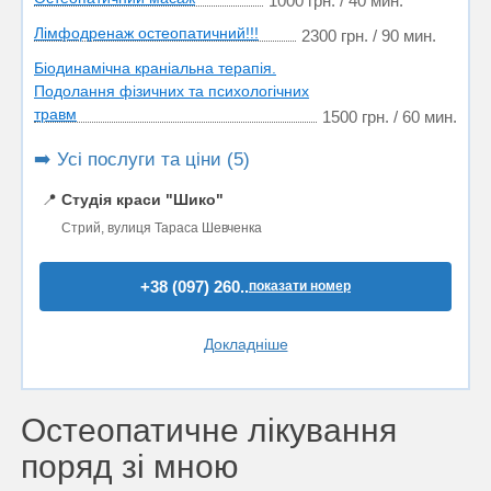
1000 грн. / 40 мин.
Лімфодренаж остеопатичний!!!
2300 грн. / 90 мин.
Біодинамічна краніальна терапія.
Подолання фізичних та психологічних
травм
1500 грн. / 60 мин.
➡️ Усі послуги та ціни (5)
📍
Студія краси "Шико"
Стрий, вулиця Тараса Шевченка
+38 (097) 260..
показати номер
Докладніше
Остеопатичне лікування
поряд зі мною