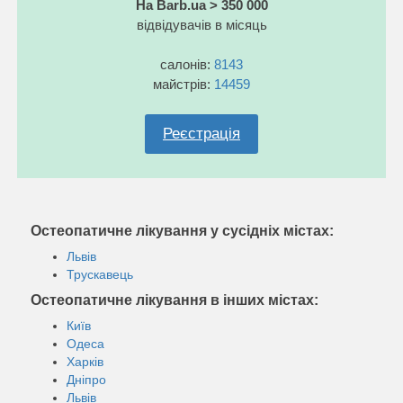
На Barb.ua > 350 000
відвідувачів в місяць
салонів:
8143
майстрів:
14459
Реєстрація
Остеопатичне лікування у сусідніх містах:
Львів
Трускавець
Остеопатичне лікування в інших містах:
Київ
Одеса
Харків
Дніпро
Львів