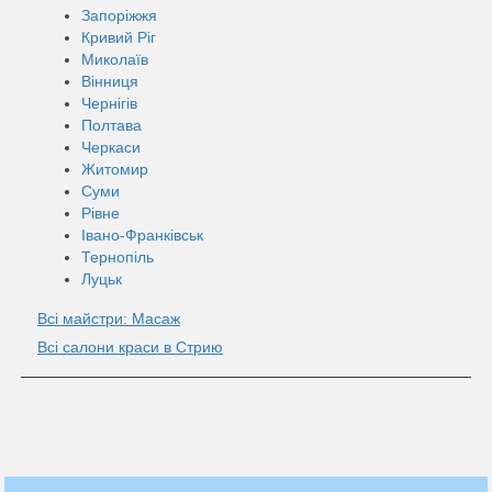
Запоріжжя
Кривий Ріг
Миколаїв
Вінниця
Чернігів
Полтава
Черкаси
Житомир
Суми
Рівне
Івано-Франківськ
Тернопіль
Луцьк
Всі майстри: Масаж
Всі салони краси в Стрию