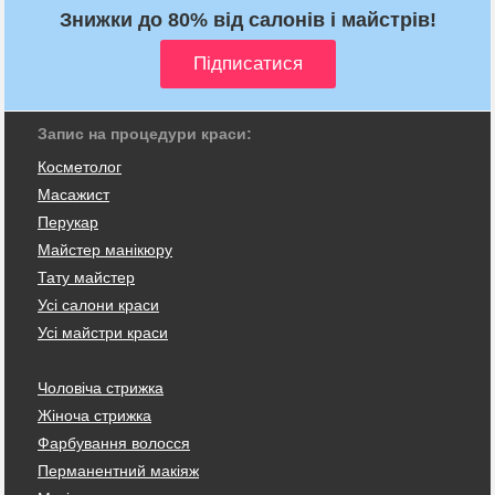
Знижки до 80% від салонів і майстрів!
Запис на процедури краси:
Косметолог
Масажист
Перукар
Майстер манікюру
Тату майстер
Усі салони краси
Усі майстри краси
Чоловіча стрижка
Жіноча стрижка
Фарбування волосся
Перманентний макіяж