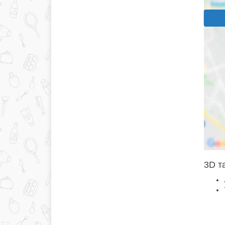
3D та