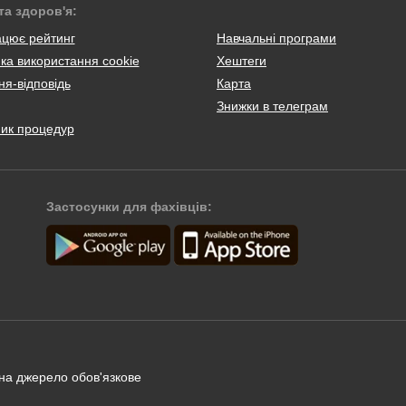
та здоров'я:
ацює рейтинг
Навчальні програми
ка використання cookie
Хештеги
я-відповідь
Карта
Знижки в телеграм
ник процедур
Застосунки для фахівців:
 на джерело обов'язкове