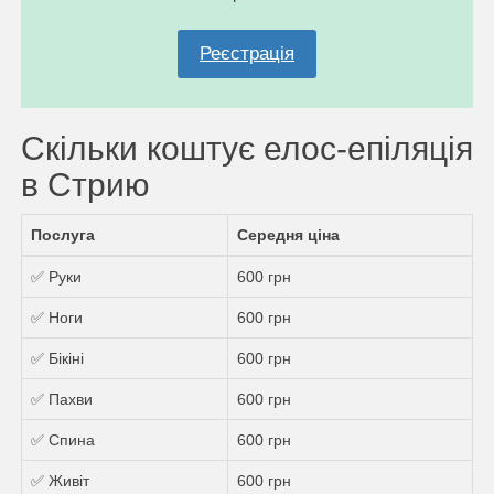
Реєстрація
Скільки коштує елос-епіляція
в Стрию
Послуга
Середня ціна
✅ Руки
600 грн
✅ Ноги
600 грн
✅ Бікіні
600 грн
✅ Пахви
600 грн
✅ Спина
600 грн
✅ Живіт
600 грн