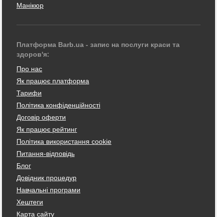
Манікюр
Платформа Barb.ua - запис на послуги краси та
здоров'я:
Про нас
Як працює платформа
Тарифи
Політика конфіденційності
Договір оферти
Як працює рейтинг
Політика використання cookie
Питання-відповідь
Блог
Довідник процедур
Навчальні програми
Хештеги
Карта сайту