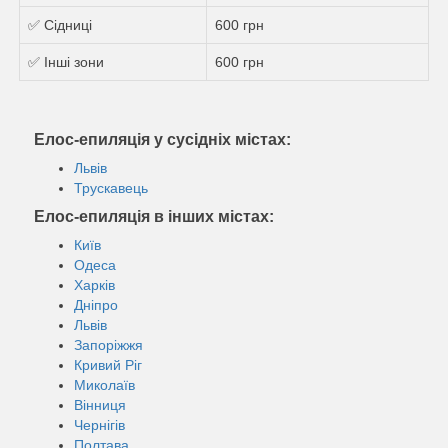
✅ Сідниці
600 грн
✅ Інші зони
600 грн
Елос-епиляція у сусідніх містах:
Львів
Трускавець
Елос-епиляція в інших містах:
Київ
Одеса
Харків
Дніпро
Львів
Запоріжжя
Кривий Ріг
Миколаїв
Вінниця
Чернігів
Полтава