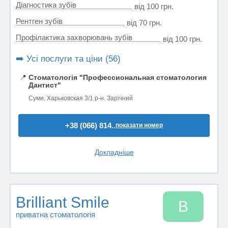
Діагностика зубів
від 100 грн.
Рентген зубів
від 70 грн.
Профілактика захворювань зубів
від 100 грн.
➡️ Усі послуги та ціни (56)
📍
Стоматологія "Профессиональная стоматология
Дантист"
Суми, Харьковская 3/1 р-н. Зарічний
+38 (066) 814..
показати номер
Докладніше
Brilliant Smile
B
приватна стоматологія