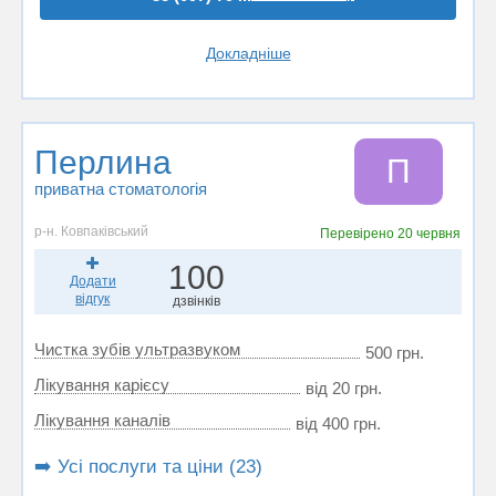
Докладніше
Перлина
П
приватна стоматологія
р-н. Ковпаківський
Перевірено
20 червня
100
Додати
відгук
дзвінків
Чистка зубів ультразвуком
500 грн.
Лікування карієсу
від 20 грн.
Лікування каналів
від 400 грн.
➡️ Усі послуги та ціни (23)