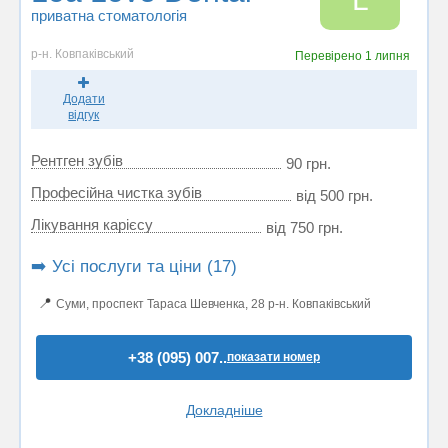
приватна стоматологія
р-н. Ковпаківський
Перевірено
1 липня
Додати
відгук
Рентген зубів
90 грн.
Професійна чистка зубів
від 500 грн.
Лікування карієсу
від 750 грн.
➡️ Усі послуги та ціни (17)
📍
Суми, проспект Тараса Шевченка, 28 р-н. Ковпаківський
+38 (095) 007..
показати номер
Докладніше