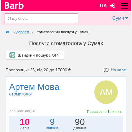
UA
Суми
→
Здоров’я
→
Стоматологічні послуги у Сумах
Послуги стоматолога у Сумах
Швидкий пошук з GPT
Пропозицій: 26, від 20 до 17000 ₴
На карті
Артем Мова
АМ
стоматолог
Харьковская, 3/1
Перевірено
1 липня
10
9
90
балів
відгуків
дзвінків