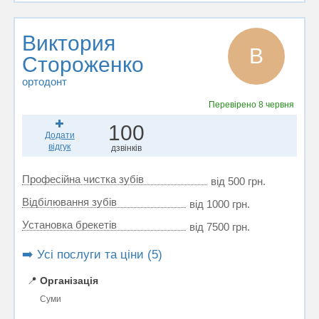
Виктория
В
Стороженко
ортодонт
Перевірено
8 червня
100
Додати
відгук
дзвінків
Професійна чистка зубів
від 500 грн.
Відбілювання зубів
від 1000 грн.
Установка брекетів
від 7500 грн.
➡️ Усі послуги та ціни (5)
📍
Організація
Суми