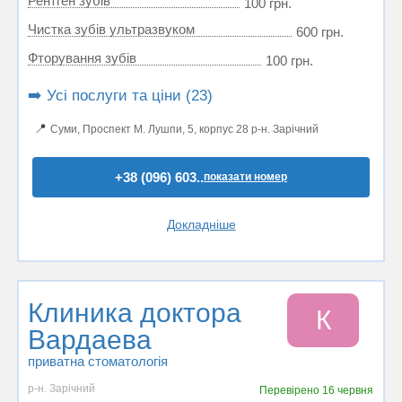
Рентген зубів
100 грн.
Чистка зубів ультразвуком
600 грн.
Фторування зубів
100 грн.
➡️ Усі послуги та ціни (23)
📍
Суми, Проспект М. Лушпи, 5, корпус 28 р-н. Зарічний
+38 (096) 603..
показати номер
Докладніше
Клиника доктора
К
Вардаева
приватна стоматологія
р-н. Зарічний
Перевірено
16 червня