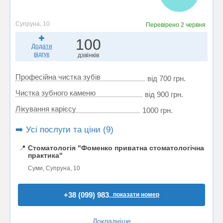
Супруна, 10
Перевірено
2 червня
100
Додати
відгук
дзвінків
Професійна чистка зубів
від 700 грн.
Чистка зубного каменю
від 900 грн.
Лікування карієсу
1000 грн.
➡️ Усі послуги та ціни (9)
📍
Стоматологія "Фоменко приватна стоматологічна
практика"
Суми, Супруна, 10
+38 (099) 983..
показати номер
Докладніше