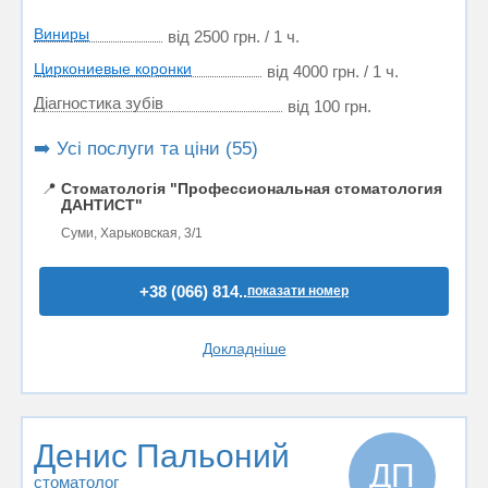
Виниры
від 2500 грн. / 1 ч.
Циркониевые коронки
від 4000 грн. / 1 ч.
Діагностика зубів
від 100 грн.
➡️ Усі послуги та ціни (55)
📍
Стоматологія "Профессиональная стоматология
ДАНТИСТ"
Суми, Харьковская, 3/1
+38 (066) 814..
показати номер
Докладніше
Денис Пальоний
ДП
стоматолог