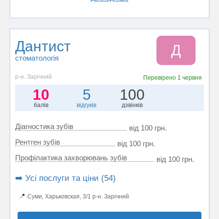
Дантист
Д
стоматологія
р-н. Зарічний
Перевірено
1 червня
10
5
100
балів
відгуків
дзвінків
Діагностика зубів
від 100 грн.
Рентген зубів
від 100 грн.
Профілактика захворювань зубів
від 100 грн.
➡️ Усі послуги та ціни (54)
📍
Суми, Харьковская, 3/1 р-н. Зарічний