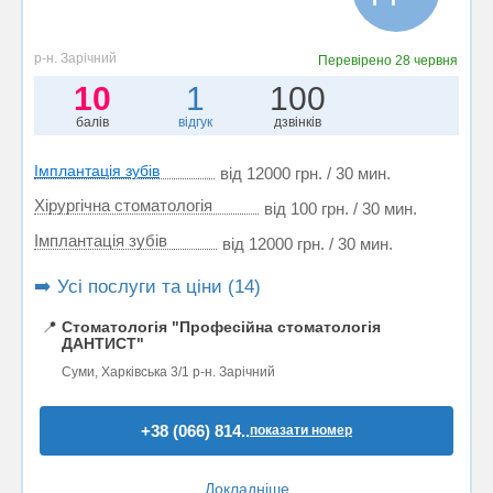
р-н. Зарічний
Перевірено
28 червня
10
1
100
балів
відгук
дзвінків
Імплантація зубів
від 12000 грн. / 30 мин.
Хірургічна стоматологія
від 100 грн. / 30 мин.
Імплантація зубів
від 12000 грн. / 30 мин.
➡️ Усі послуги та ціни (14)
📍
Стоматологія "Професійна стоматологія
ДАНТИСТ"
Суми, Харківська 3/1 р-н. Зарічний
+38 (066) 814..
показати номер
Докладніше