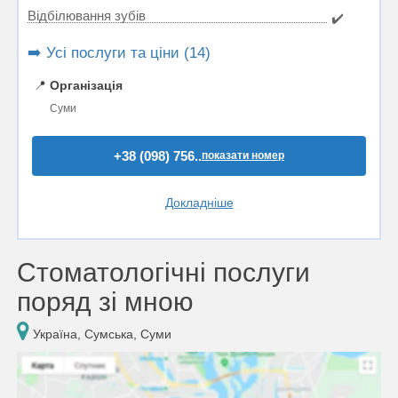
Відбілювання зубів
✔️
➡️ Усі послуги та ціни (14)
📍
Організація
Суми
+38 (098) 756..
показати номер
Докладніше
Стоматологічні послуги
поряд зі мною
Україна, Сумська, Суми