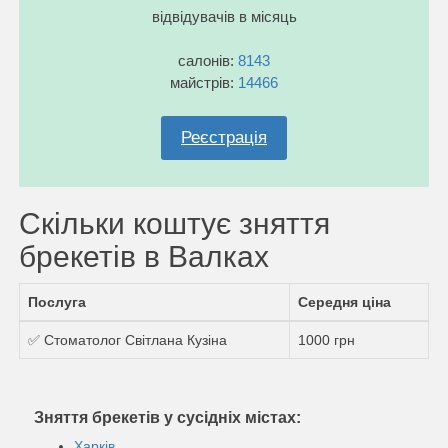
відвідувачів в місяць
салонів:
8143
майстрів:
14466
Реєстрація
Скільки коштує зняття
брекетів в Валках
Послуга
Середня ціна
✅ Стоматолог Світлана Кузіна
1000 грн
Зняття брекетів у сусідніх містах:
Харків