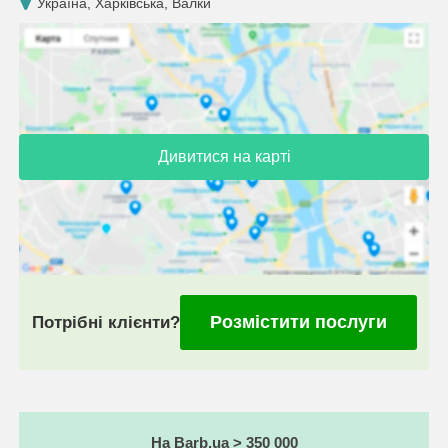
Україна, Харківська, Валки
Дивитися на карті
Розмістити послуги
Потрібні клієнти?
На Barb.ua > 350 000