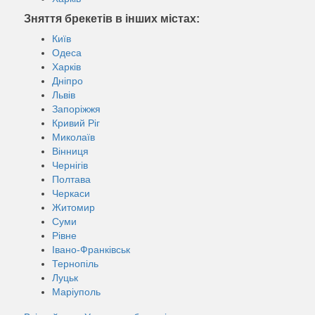
Зняття брекетів в інших містах:
Київ
Одеса
Харків
Дніпро
Львів
Запоріжжя
Кривий Ріг
Миколаїв
Вінниця
Чернігів
Полтава
Черкаси
Житомир
Суми
Рівне
Івано-Франківськ
Тернопіль
Луцьк
Маріуполь