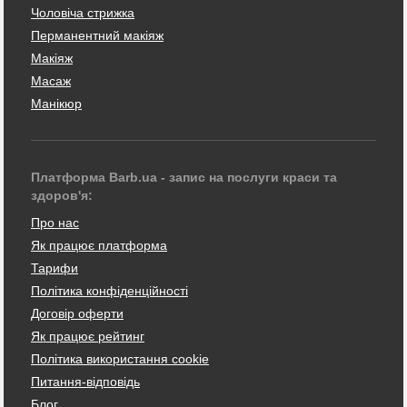
Чоловіча стрижка
Перманентний макіяж
Макіяж
Масаж
Манікюр
Платформа Barb.ua - запис на послуги краси та
здоров'я:
Про нас
Як працює платформа
Тарифи
Політика конфіденційності
Договір оферти
Як працює рейтинг
Політика використання cookie
Питання-відповідь
Блог