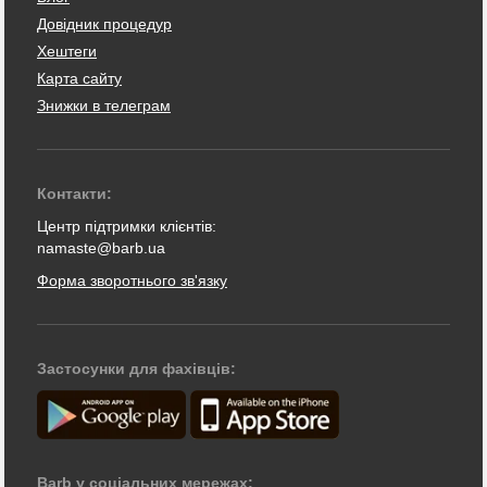
Довідник процедур
Хештеги
Карта сайту
Знижки в телеграм
Контакти:
Центр підтримки клієнтів:
namaste@barb.ua
Форма зворотнього зв'язку
Застосунки для фахівців:
Barb у соціальних мережах: