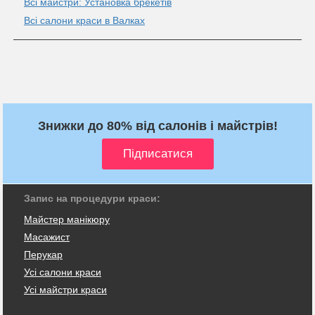
Всі майстри: Установка брекетів
Всі салони краси в Валках
Знижки до 80% від салонів і майстрів!
Запис на процедури краси:
Майстер манікюру
Масажист
Перукар
Усі салони краси
Усі майстри краси