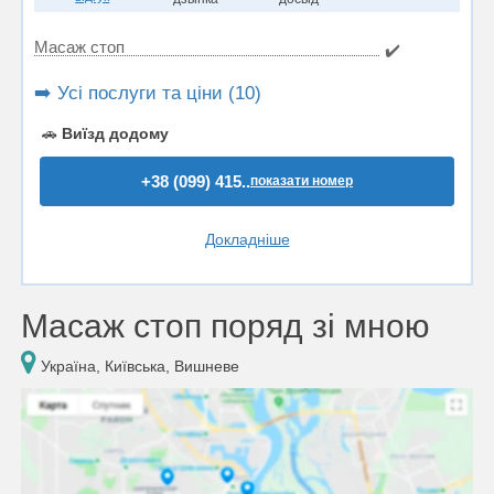
Масаж стоп
✔️
➡️ Усі послуги та ціни (10)
🚗
Виїзд додому
+38 (099) 415..
показати номер
Докладніше
Масаж стоп поряд зі мною
Україна, Київська, Вишневе