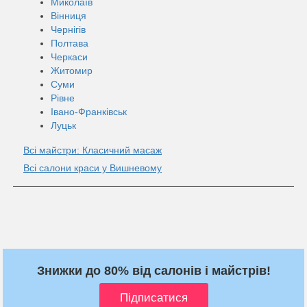
Миколаїв
Вінниця
Чернігів
Полтава
Черкаси
Житомир
Суми
Рівне
Івано-Франківськ
Луцьк
Всі майстри: Класичний масаж
Всі салони краси у Вишневому
Знижки до 80% від салонів і майстрів!