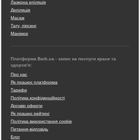
Лазерна епіляція
Депіляція
Масаж
Тату, пірсинг
Манікюр
Платформа Barb.ua - запис на послуги краси та
здоров'я:
Про нас
Як працює платформа
Тарифи
Політика конфіденційності
Договір оферти
Як працює рейтинг
Політика використання cookie
Питання-відповідь
Блог