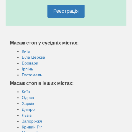
Реєстрація
Масаж стоп у сусідніх містах:
Київ
Біла Церква
Бровари
Ірпінь
Гостомель
Масаж стоп в інших містах:
Київ
Одеса
Харків
Дніпро
Львів
Запоріжжя
Кривий Ріг