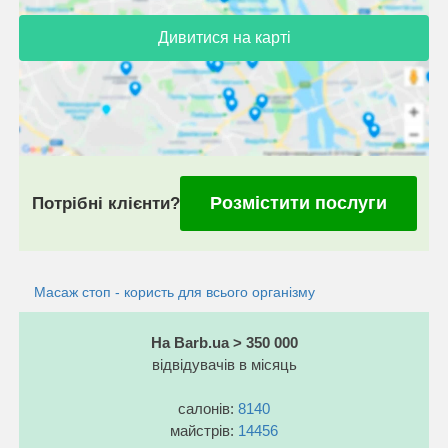
Дивитися на карті
Розмістити послуги
Потрібні клієнти?
Масаж стоп - користь для всього організму
На Barb.ua > 350 000
відвідувачів в місяць
салонів:
8140
майстрів:
14456