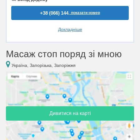
+38 (066) 144..
показати номер
Докладніше
Масаж стоп поряд зі мною
Україна, Запорізька, Запоріжжя
Дивитися на карті