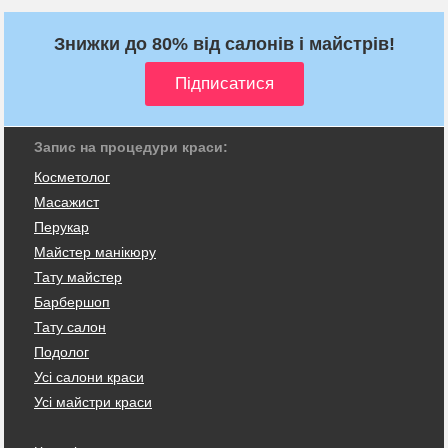
Знижки до 80% від салонів і майстрів!
Запис на процедури краси:
Косметолог
Масажист
Перукар
Майстер манікюру
Тату майстер
Барбершоп
Тату салон
Подолог
Усі салони краси
Усі майстри краси