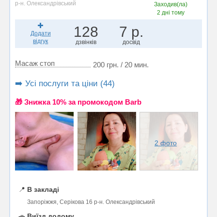
р-н. Олександрівський
Заходив(ла)
2 дні тому
128
7 р.
Додати
відгук
дзвінків
досвід
Масаж стоп
200 грн. / 20 мин.
➡️ Усі послуги та ціни (44)
🎁 Знижка 10% за промокодом Barb
2 фото
📍
В закладі
Запоріжжя, Серікова 16 р-н. Олександрівський
🚗
Виїзд додому