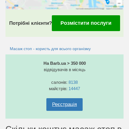
Розмістити послуги
Потрібні клієнти?
Масаж стоп - користь для всього організму
На Barb.ua > 350 000
відвідувачів в місяць
салонів:
8138
майстрів:
14447
Реєстрація