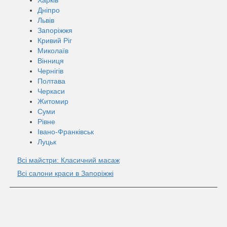
Дніпро
Львів
Запоріжжя
Кривий Ріг
Миколаїв
Вінниця
Чернігів
Полтава
Черкаси
Житомир
Суми
Рівне
Івано-Франківськ
Луцьк
Всі майстри: Класичний масаж
Всі салони краси в Запоріжжі