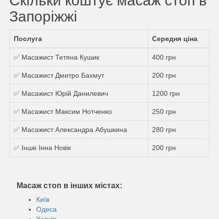
Скільки коштує масаж стоп в
Запоріжжі
Послуга
Середня ціна
✅ Масажист Тетяна Кушик
400 грн
✅ Масажист Дмитро Бахмут
200 грн
✅ Масажист Юрій Данилевич
1200 грн
✅ Масажист Максим Нотченко
250 грн
✅ Масажист Александра Абушкина
280 грн
✅ Інше Інна Новік
200 грн
Масаж стоп в інших містах:
Київ
Одеса
Харків