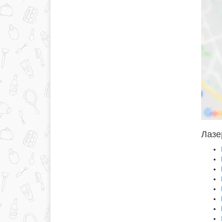
Лазер