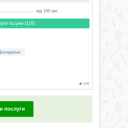
від 150 грн.
луги та ціни (118)
Докладніше
159
и послуги