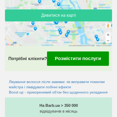
Дивитися на карті
Розмістити послуги
Потрібні клієнти?
Лікування волосся після завивки: як виправити помилки
майстра і ліквідувати побічні ефекти
Boost up - прикореневий об’єм без щоденного укладання
На Barb.ua > 350 000
відвідувачів в місяць