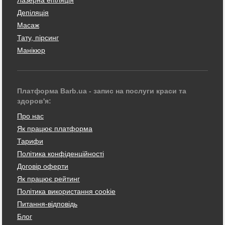
Депіляція
Масаж
Тату, пірсинг
Манікюр
Платформа Barb.ua - запис на послуги краси та
здоров'я:
Про нас
Як працює платформа
Тарифи
Політика конфіденційності
Договір оферти
Як працює рейтинг
Політика використання cookie
Питання-відповідь
Блог