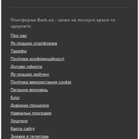
Платформа Barb.ua - запис на послуги краси та
здоров'я:
Про нас
Як працює платформа
Тарифи
Політика конфіденційності
Договір оферти
Як працює рейтинг
Політика використання cookie
Питання-відповідь
Блог
Довідник процедур
Навчальні програми
Хештеги
Карта сайту
Знижки в телеграм