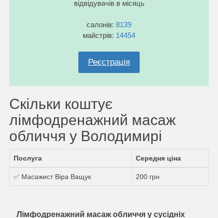
відвідувачів в місяць
салонів:
8139
майстрів:
14454
Реєстрація
Скільки коштує
лімфодренажний масаж
обличчя у Володимирі
Послуга
Середня ціна
✅ Масажист Віра Ващук
200 грн
Лімфодренажний масаж обличчя у сусідніх