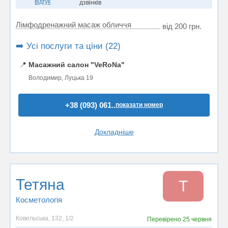
відгук
дзвінків
Лімфодренажний масаж обличчя
від 200 грн.
➡️ Усі послуги та ціни (22)
📍
Масажний салон "VeRoNa"
Володимир, Луцька 19
+38 (093) 061..
показати номер
Докладніше
Тетяна
Т
Косметологія
Ковельська, 132, 1/2
Перевірено
25 червня