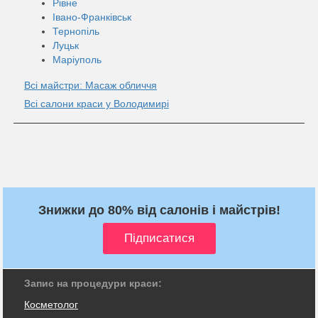
Рівне
Івано-Франківськ
Тернопіль
Луцьк
Маріуполь
Всі майстри: Масаж обличчя
Всі салони краси у Володимирі
Знижки до 80% від салонів і майстрів!
Запис на процедури краси:
Косметолог