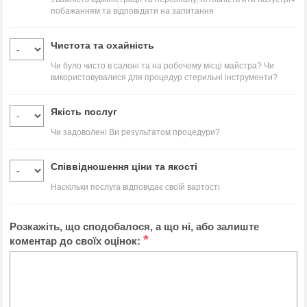
побажанням та відповідати на запитання
Чистота та охайність
Чи було чисто в салоні та на робочому місці майстра? Чи
використовувалися для процедур стерильні інструменти?
Якість послуг
Чи задоволені Ви результатом процедури?
Співвідношення ціни та якості
Наскільки послуга відповідає своїй вартості
Розкажіть, що сподобалося, а що ні, або залиште
*
коментар до своїх оцінок: