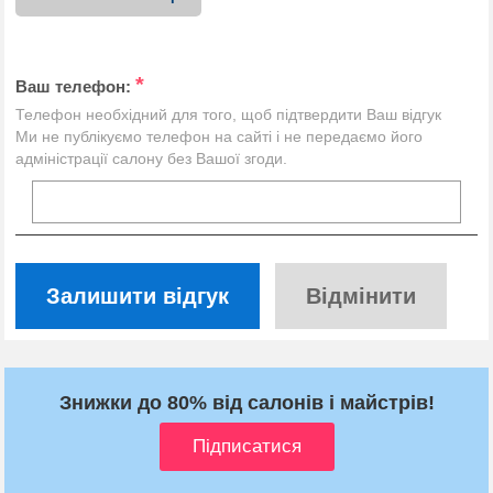
*
Ваш телефон:
Телефон необхідний для того, щоб підтвердити Ваш відгук
Ми не публікуємо телефон на сайті і не передаємо його
адміністрації салону без Вашої згоди.
Залишити відгук
Відмінити
Знижки до 80% від салонів і майстрів!