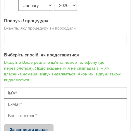
Послуга / процедура:
Вкажіть, яку процедуру ви проходили
Виберіть спосіб, як представитися
Вказуйте Ваше реальне ім'я та номер телефону (це
перевіряється). Якщо вказане ім'я не співпадає з ім'ям
власника номера, відгук видаляється. Анонімні відгуки також
видаляються.
Завантажити аватар