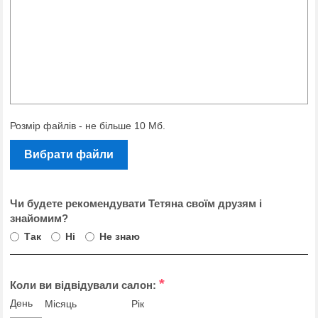
Розмір файлів - не більше 10 Мб.
Вибрати файли
Чи будете рекомендувати Тетяна своїм друзям і
знайомим?
Так
Ні
Не знаю
*
Коли ви відвідували салон:
День
Місяць
Рік