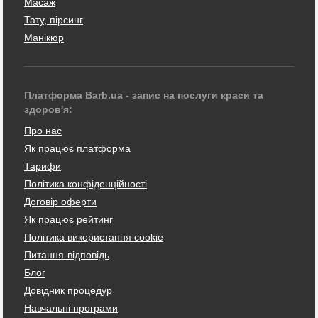
Масаж
Тату, пірсинг
Манікюр
Платформа Barb.ua - запис на послуги краси та
здоров'я:
Про нас
Як працює платформа
Тарифи
Політика конфіденційності
Договір оферти
Як працює рейтинг
Політика використання cookie
Питання-відповідь
Блог
Довідник процедур
Навчальні програми