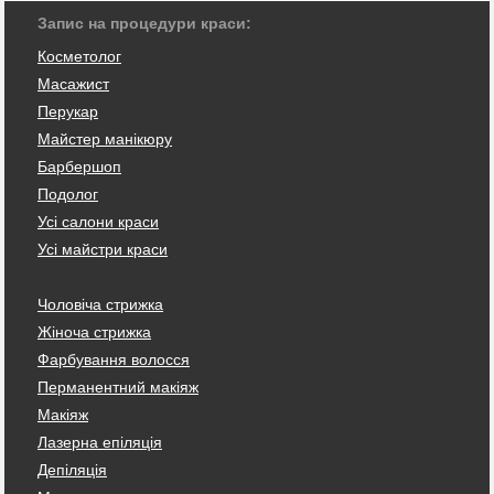
Запис на процедури краси:
Косметолог
Масажист
Перукар
Майстер манікюру
Барбершоп
Подолог
Усі салони краси
Усі майстри краси
Чоловіча стрижка
Жіноча стрижка
Фарбування волосся
Перманентний макіяж
Макіяж
Лазерна епіляція
Депіляція