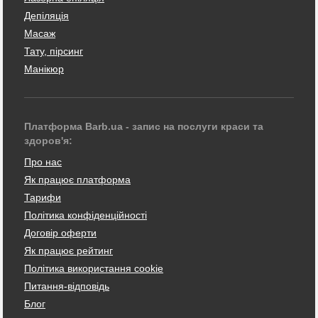
Депіляція
Масаж
Тату, пірсинг
Манікюр
Платформа Barb.ua - запис на послуги краси та
здоров'я:
Про нас
Як працює платформа
Тарифи
Політика конфіденційності
Договір оферти
Як працює рейтинг
Політика використання cookie
Питання-відповідь
Блог