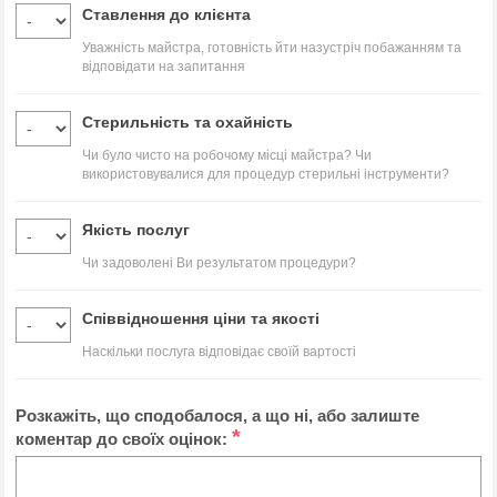
Ставлення до клієнта
Уважність майстра, готовність йти назустріч побажанням та
відповідати на запитання
Стерильність та охайність
Чи було чисто на робочому місці майстра? Чи
використовувалися для процедур стерильні інструменти?
Якість послуг
Чи задоволені Ви результатом процедури?
Співвідношення ціни та якості
Наскільки послуга відповідає своїй вартості
Розкажіть, що сподобалося, а що ні, або залиште
*
коментар до своїх оцінок: