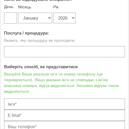
День
Місяць
Рік
Послуга / процедура:
Вкажіть, яку процедуру ви проходили
Виберіть спосіб, як представитися
Вказуйте Ваше реальне ім'я та номер телефону (це
перевіряється). Якщо вказане ім'я не співпадає з ім'ям
власника номера, відгук видаляється. Анонімні відгуки також
видаляються.