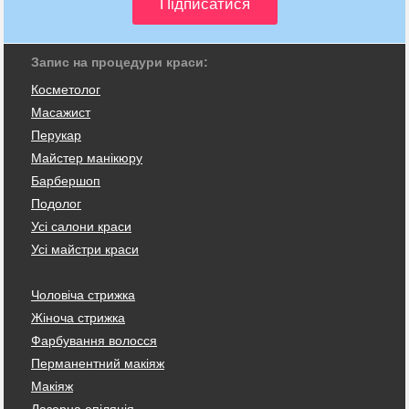
Запис на процедури краси:
Косметолог
Масажист
Перукар
Майстер манікюру
Барбершоп
Подолог
Усі салони краси
Усі майстри краси
Чоловіча стрижка
Жіноча стрижка
Фарбування волосся
Перманентний макіяж
Макіяж