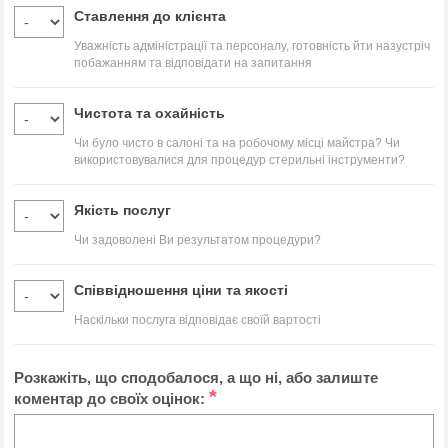
Ставлення до клієнта
Уважність адміністрації та персоналу, готовність йти назустріч
побажанням та відповідати на запитання
Чистота та охайність
Чи було чисто в салоні та на робочому місці майстра? Чи
використовувалися для процедур стерильні інструменти?
Якість послуг
Чи задоволені Ви результатом процедури?
Співвідношення ціни та якості
Наскільки послуга відповідає своїй вартості
Розкажіть, що сподобалося, а що ні, або залиште
*
коментар до своїх оцінок: