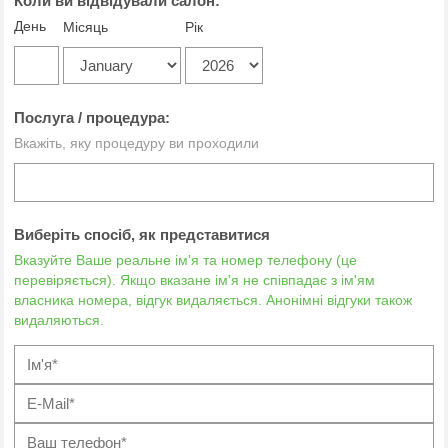
Коли ви відвідували салон:
День
Місяць
Рік
Послуга / процедура:
Вкажіть, яку процедуру ви проходили
Виберіть спосіб, як представитися
Вказуйте Ваше реальне ім'я та номер телефону (це
перевіряється). Якщо вказане ім'я не співпадає з ім'ям
власника номера, відгук видаляється. Анонімні відгуки також
видаляються.