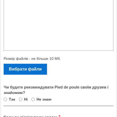
Розмір файлів - не більше 10 Мб.
Вибрати файли
Чи будете рекомендувати Pied de poule своїм друзям і
знайомим?
Так
Ні
Не знаю
*