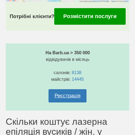
Розмістити послуги
Потрібні клієнти?
На Barb.ua > 350 000
відвідувачів в місяць
салонів:
8138
майстрів:
14445
Реєстрація
Скільки коштує лазерна
епіляція вусиків / жін. у