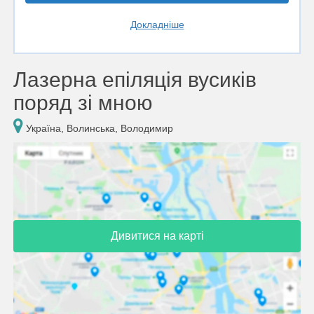
Докладніше
Лазерна епіляція вусиків
поряд зі мною
Україна, Волинська, Володимир
Дивитися на карті