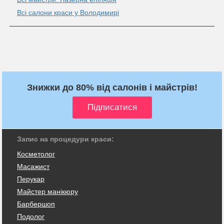
Всі салони краси у Володимирі
Знижки до 80% від салонів і майстрів!
Запис на процедури краси:
Косметолог
Масажист
Перукар
Майстер манікюру
Барбершоп
Подолог