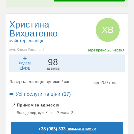
Христина
ХВ
Вихватенко
майстер епіляції
вул. Князя Романа, 2
Перевірено
28 червня
98
Додати
відгук
дзвінків
Лазерна епіляція вусиків / жін.
від 200 грн.
➡️ Усі послуги та ціни (17)
📍
Прийом за адресою
Володимир, вул. Князя Романа, 2
+38 (063) 333..
показати номер