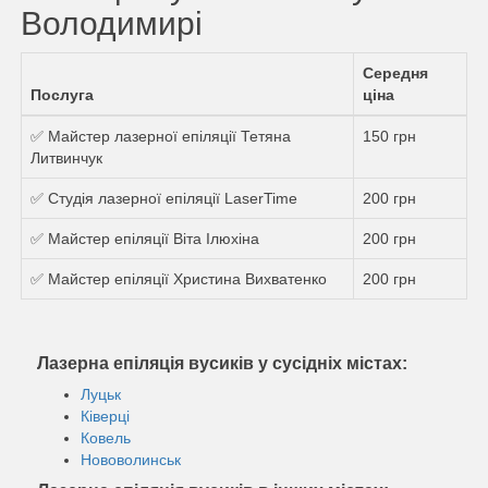
Володимирі
Середня
Послуга
ціна
✅ Майстер лазерної епіляції Тетяна
150 грн
Литвинчук
✅ Студія лазерної епіляції LaserTime
200 грн
✅ Майстер епіляції Віта Ілюхіна
200 грн
✅ Майстер епіляції Христина Вихватенко
200 грн
Лазерна епіляція вусиків у сусідніх містах:
Луцьк
Ківерці
Ковель
Нововолинськ