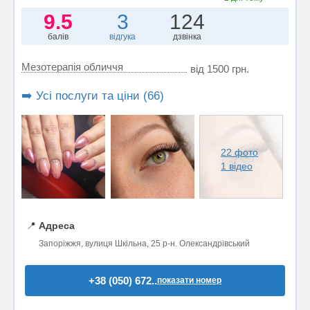
9.5
3
124
балів
відгука
дзвінка
Мезотерапія обличчя
від 1500 грн.
➡️ Усі послуги та ціни (66)
22 фото
1 відео
📍
Адреса
Запоріжжя, вулиця Шкільна, 25 р-н. Олександрівський
+38 (050) 672..
показати номер