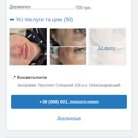
Дермапен
700 грн.
➡️ Усі послуги та ціни (50)
12 фото
📍
Косметологія
Запоріжжя, Проспект Соборний 109 р-н. Олександрівський
+38 (068) 601..
показати номер
Докладніше