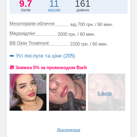
9.7
11
161
балів
відгуків
дзвінок
Мезотерапія обличчя
від 700 грн. / 60 мин.
Мікронідлінг
2000 грн. / 60 мин.
BB Glow Treatment
2200 грн. / 60 мин.
➡️ Усі послуги та ціни (205)
🎁 Знижка 5% за промокодом Barb
5 фото
Докладніше