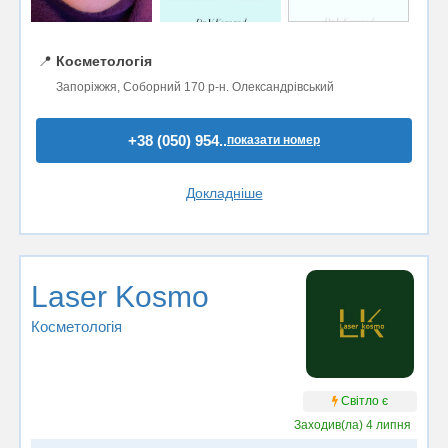
📍
Косметологія
Запоріжжя, Соборний 170 р-н. Олександрівський
+38 (050) 954..
показати номер
Докладніше
Laser Kosmo
Косметологія
Світло є
Заходив(ла)
4 липня