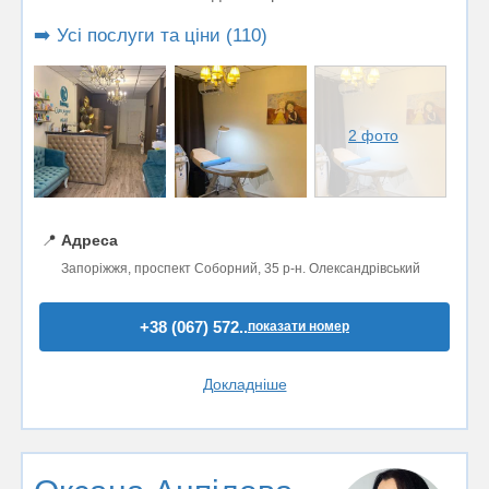
➡️ Усі послуги та ціни (110)
2 фото
📍
Адреса
Запоріжжя, проспект Соборний, 35 р-н. Олександрівський
+38 (067) 572..
показати номер
Докладніше