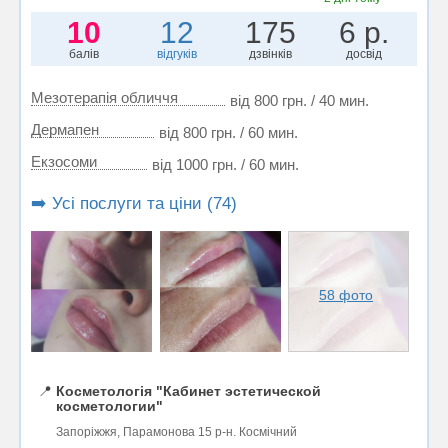
10
12
175
6 р.
балів
відгуків
дзвінків
досвід
Мезотерапія обличчя
від 800 грн. / 40 мин.
Дермапен
від 800 грн. / 60 мин.
Екзосоми
від 1000 грн. / 60 мин.
➡️ Усі послуги та ціни (74)
58 фото
📍
Косметологія "Кабинет эстетической
косметологии"
Запоріжжя, Парамонова 15 р-н. Космічний