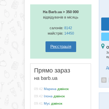
На Barb.ua > 350 000
відвідувачів в місяць
салонів:
8142
майстрів:
14450
Реєстрація
О
З
в
Д
Прямо зараз
на barb.ua
09:42
Марина
дзвінок
09:42
Ілона
дзвінок
09:41
Мус
дзвінок