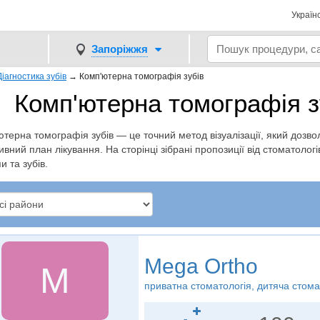
Україн
Запоріжжя
Діагностика зубів
→
Комп'ютерна томографія зубів
Комп'ютерна томографія з
терна томографія зубів — це точний метод візуалізації, який дозв
вний план лікування. На сторінці зібрані пропозиції від стоматолог
 та зубів.
Mega Ortho
M
приватна стоматологія, дитяча стома