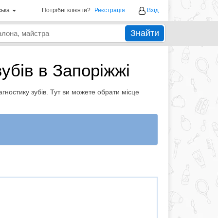
ська
Потрібні клієнти?
Реєстрація
Вхід
Знайти
убів в Запоріжжі
діагностику зубів. Тут ви можете обрати місце