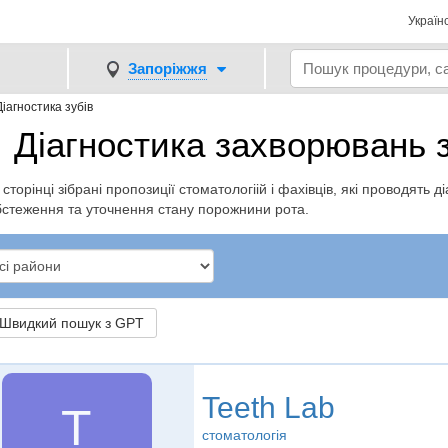
Україн
Запоріжжя
Діагностика зубів
Діагностика захворювань з
 сторінці зібрані пропозиції стоматологіій і фахівців, які проводять 
бстеження та уточнення стану порожнини рота.
видкий пошук з GPT
Teeth Lab
T
стоматологія