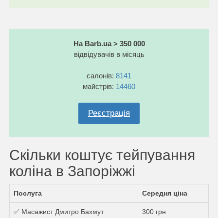
На Barb.ua > 350 000
відвідувачів в місяць
салонів:
8141
майстрів:
14460
Реєстрація
Скільки коштує тейпування
коліна в Запоріжжі
Послуга
Середня ціна
✅ Масажист Дмитро Бахмут
300 грн