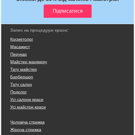
Запис на процедури краси:
Косметолог
Масажист
Перукар
Майстер манікюру
Тату майстер
Барбершоп
Тату салон
Подолог
Усі салони краси
Усі майстри краси
Чоловіча стрижка
Жіноча стрижка