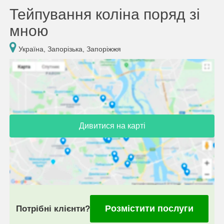
Тейпування коліна поряд зі
мною
Україна, Запорізька, Запоріжжя
Дивитися на карті
Розмістити послуги
Потрібні клієнти?