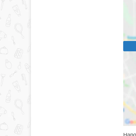
Нарощ