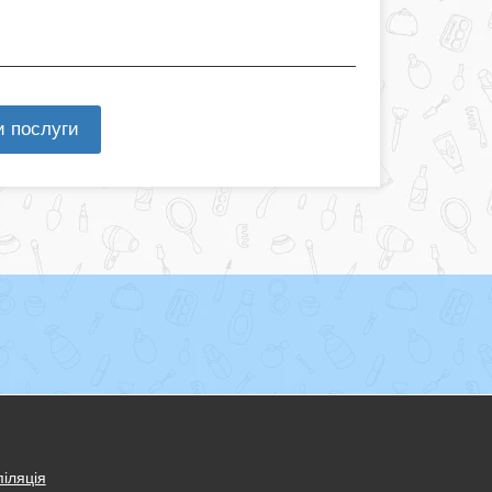
и послуги
іляція