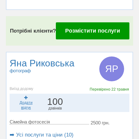
Розмістити послуги
Потрібні клієнти?
Яна Риковська
ЯР
фотограф
Виїзд додому
Перевірено
22 травня
100
Додати
відгук
дзвінків
Сімейна фотосесія
2500 грн.
➡️ Усі послуги та ціни (10)