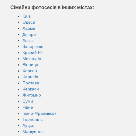
Сімейна фотосесія в інших містах:
Київ
Одеса
Харків
Дніпро
Львів
Запоріжжя
Кривий Ріг
Миколаїв
Вінниця
Херсон
Чернігів
Полтава
Черкаси
Житомир
Суми
Рівне
Івано-Франківськ
Тернопіль
Луцьк
Маріуполь