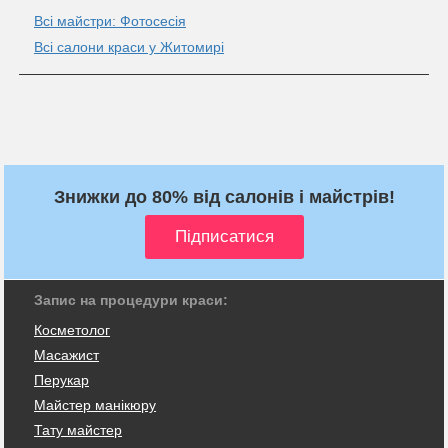
Всі майстри: Фотосесія
Всі салони краси у Житомирі
Знижки до 80% від салонів і майстрів!
Запис на процедури краси:
Косметолог
Масажист
Перукар
Майстер манікюру
Тату майстер