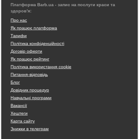
Платформа Barb.ua - запис на послуги краси та
здоров'я:
Про нас
Як працює платформа
Тарифи
Політика конфіденційності
Договір оферти
Як працює рейтинг
Політика використання cookie
Питання-відповідь
Блог
Довідник процедур
Навчальні програми
Вакансії
Хештеги
Карта сайту
Знижки в телеграм