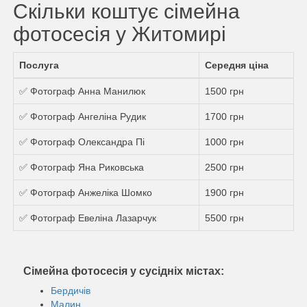
Скільки коштує сімейна
фотосесія у Житомирі
Послуга
Середня ціна
✅ Фотограф Анна Манилюк
1500 грн
✅ Фотограф Ангеліна Рудик
1700 грн
✅ Фотограф Олександра Пі
1000 грн
✅ Фотограф Яна Риковська
2500 грн
✅ Фотограф Анжеліка Шомко
1900 грн
✅ Фотограф Евеліна Лазарчук
5500 грн
Сімейна фотосесія у сусідніх містах:
Бердичів
Малин