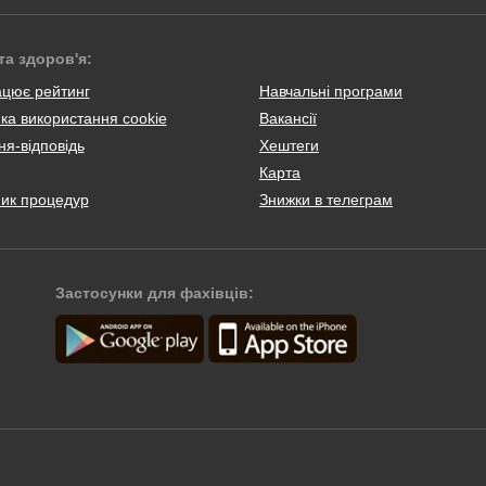
та здоров'я:
ацює рейтинг
Навчальні програми
ка використання cookie
Вакансії
я-відповідь
Хештеги
Карта
ник процедур
Знижки в телеграм
Застосунки для фахівців: