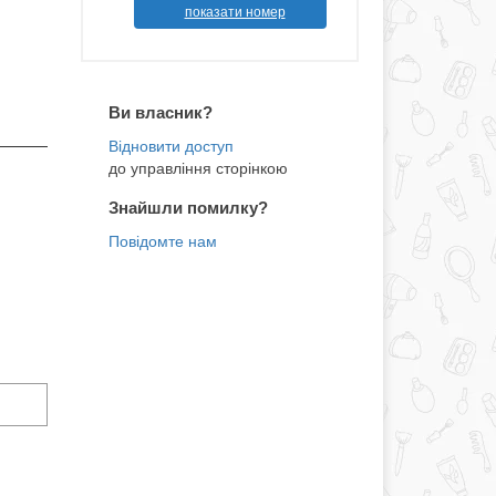
показати номер
Ви власник?
до управління сторінкою
Знайшли помилку?