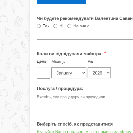
Чи будете рекомендувати Валентина Савен
Так
Ні
Не знаю
*
Коли ви відвідували майстра:
День
Місяць
Рік
Послуга / процедура:
Вкажіть, яку процедуру ви проходили
Виберіть спосіб, як представитися
Вказуйте Ваше реальне ім'я та номер телефону (ц