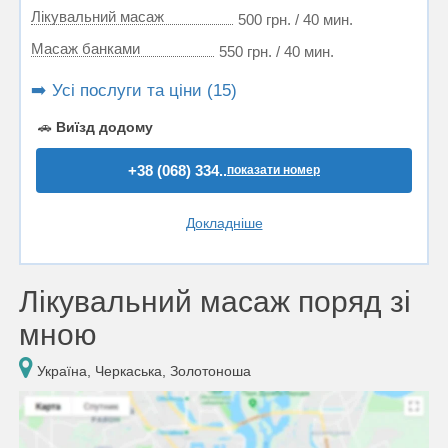
Лікувальний масаж
500 грн. / 40 мин.
Масаж банками
550 грн. / 40 мин.
➡️ Усі послуги та ціни (15)
🚗
Виїзд додому
+38 (068) 334..
показати номер
Докладніше
Лікувальний масаж поряд зі
мною
Україна, Черкаська, Золотоноша