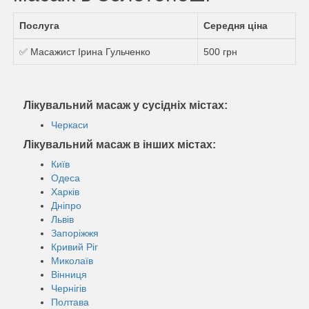
Послуга
Середня ціна
✅ Масажист Ірина Гульченко
500 грн
Лікувальний масаж у сусідніх містах:
Черкаси
Лікувальний масаж в інших містах:
Київ
Одеса
Харків
Дніпро
Львів
Запоріжжя
Кривий Ріг
Миколаїв
Вінниця
Чернігів
Полтава