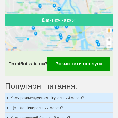
Дивитися на карті
Розмістити послуги
Потрібні клієнти?
Популярні питання:
Кому рекомендується лікувальний масаж?
Що таке вісцеральний масаж?
Кому показаний баночний масаж?