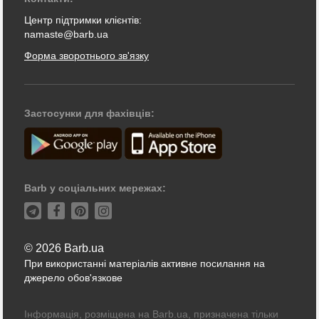
Центр підтримки клієнтів:
namaste@barb.ua
Форма зворотнього зв'язку
Застосунки для фахівців:
Barb у соціальних мережах:
© 2026 Barb.ua
При використанні матеріалів активне посилання на
джерело обов'язкове
Інформація, розміщена на Barb.ua, призначена тільки