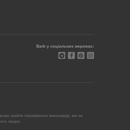
Barb у соціальних мережах:
ачам знайти перевірених виконавців, ми не
ого лікаря.