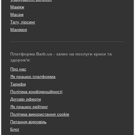
Макіяж
Масаж
Тату, пірсинг
Манікюр
Платформа Barb.ua - запис на послуги краси та
здоров'я:
Про нас
Як працює платформа
Тарифи
Політика конфіденційності
Договір оферти
Як працює рейтинг
Політика використання cookie
Питання-відповідь
Блог