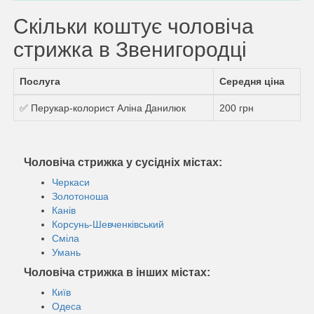
Скільки коштує чоловіча
стрижка в Звенигородці
Послуга
Середня ціна
✅ Перукар-колорист Аліна Данилюк
200 грн
Чоловіча стрижка у сусідніх містах:
Черкаси
Золотоноша
Канів
Корсунь-Шевченківський
Сміла
Умань
Чоловіча стрижка в інших містах:
Київ
Одеса