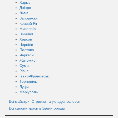
Харків
Дніпро
Львів
Запоріжжя
Кривий Ріг
Миколаїв
Вінниця
Херсон
Чернігів
Полтава
Черкаси
Житомир
Суми
Рівне
Івано-Франківськ
Тернопіль
Луцьк
Маріуполь
Всі майстри: Стрижка та укладка волосся
Всі салони краси в Звенигородці