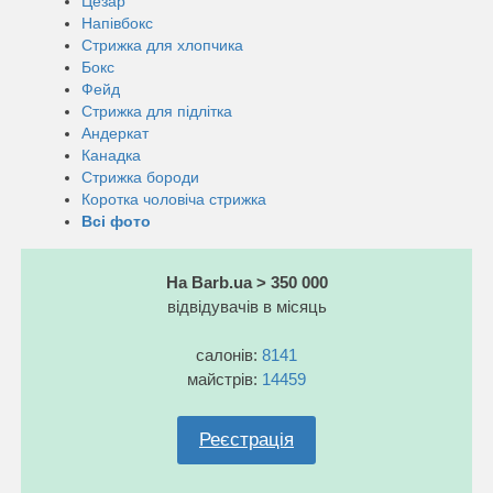
Цезар
Напівбокс
Стрижка для хлопчика
Бокс
Фейд
Стрижка для підлітка
Андеркат
Канадка
Стрижка бороди
Коротка чоловіча стрижка
Всі фото
На Barb.ua > 350 000
відвідувачів в місяць
салонів:
8141
майстрів:
14459
Реєстрація