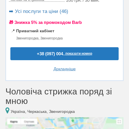
200 грн. / 30 мин.
➡️ Усі послуги та ціни (46)
🎁 Знижка 5% за промокодом Barb
📍
Приватний кабінет
Звенигородка, Звенигородка
+38 (097) 004..
показати номер
Докладніше
Чоловіча стрижка поряд зі
мною
Україна, Черкаська, Звенигородка