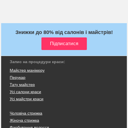
Знижки до 80% від салонів і майстрів!
Запис на процедури краси:
Майстер манікюру
Перукар
Тату майстер
Усі салони краси
Усі майстри краси
Чоловіча стрижка
Жіноча стрижка
Фарбування волосся