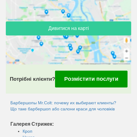
Дивитися на карті
Розмістити послуги
Потрібні клієнти?
Барбершопы Mr.Colt: почему их выбирают клиенты?
Що таке барбершоп або салони краси для чоловіків
Галерея Стрижек:
Кроп