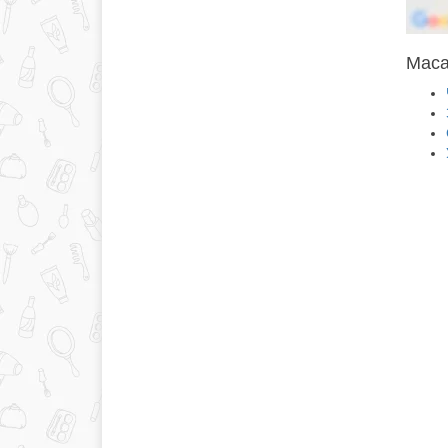
Масаж