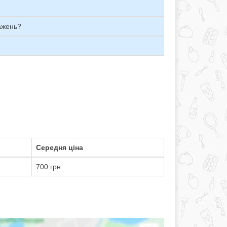
ажень?
Середня ціна
700 грн