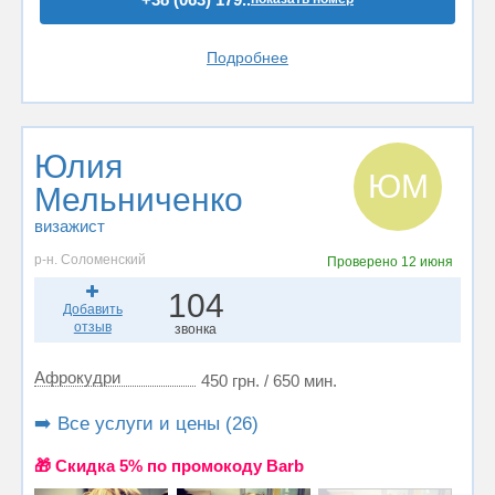
Подробнее
Юлия
ЮМ
Мельниченко
визажист
р-н. Соломенский
Проверено
12 июня
104
Добавить
отзыв
звонка
Афрокудри
450 грн. / 650 мин.
➡️ Все услуги и цены (26)
🎁 Cкидка 5% по промокоду Barb