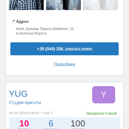
📍
Адрес
Киев, бульвар Тараса Шевченко, 10
м.Золотые Ворота
+38 (044) 206..
показать номер
Подробнее
YUG
Y
Студия красоты
метро Дорогожичи + ещё 4
Заходил(а)
4 июля
10
6
100