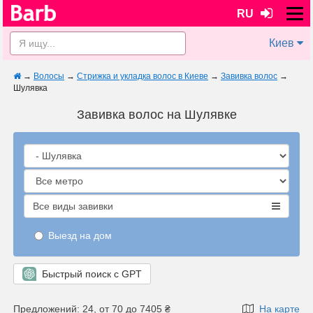
RU
Киев
→
Волосы
→
Стрижка и укладка волос в Киеве
→
Завивка волос
→
Шулявка
Завивка волос на Шулявке
Все виды завивки
Выезд на дом
Быстрый поиск с GPT
Предложений: 24, от 70 до 7405 ₴
На карте