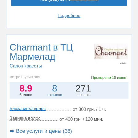
Подробнее
Charmant в ТЦ
Мармелад
Салон красоты
метро Шулявская
Проверено
18 июня
8.9
8
271
баллов
отзывов
звонок
Биозавивка волос
от 300 грн. / 1 ч.
Завивка волос
от 400 грн. / 120 мин.
➡️ Все услуги и цены (36)