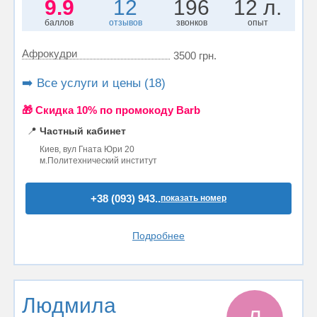
9.9
12
196
12 л.
баллов
отзывов
звонков
опыт
Афрокудри
3500 грн.
➡️ Все услуги и цены (18)
🎁 Cкидка 10% по промокоду Barb
📍
Частный кабинет
Киев, вул Гната Юри 20
м.Политехнический институт
+38 (093) 943..
показать номер
Подробнее
Людмила