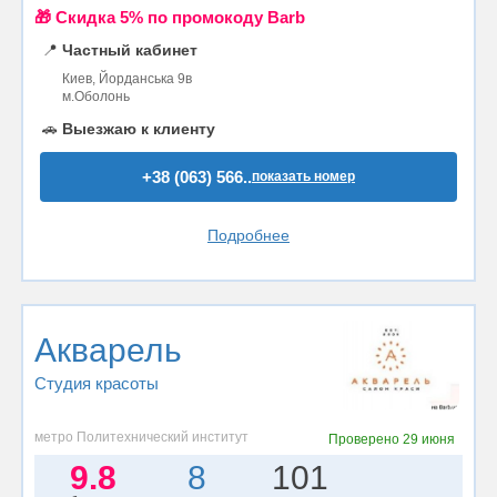
🎁 Cкидка 5% по промокоду Barb
📍
Частный кабинет
Киев, Йорданська 9в
м.Оболонь
🚗
Выезжаю к клиенту
+38 (063) 566..
показать номер
Подробнее
Акварель
Студия красоты
метро Политехнический институт
Проверено
29 июня
9.8
8
101