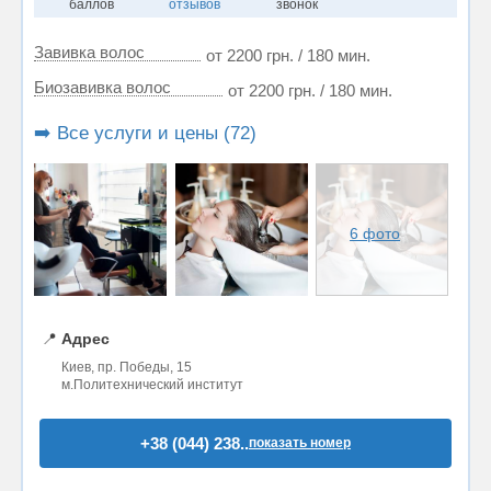
баллов
отзывов
звонок
Завивка волос
от 2200 грн. / 180 мин.
Биозавивка волос
от 2200 грн. / 180 мин.
➡️ Все услуги и цены (72)
6 фото
📍
Адрес
Киев, пр. Победы, 15
м.Политехнический институт
+38 (044) 238..
показать номер