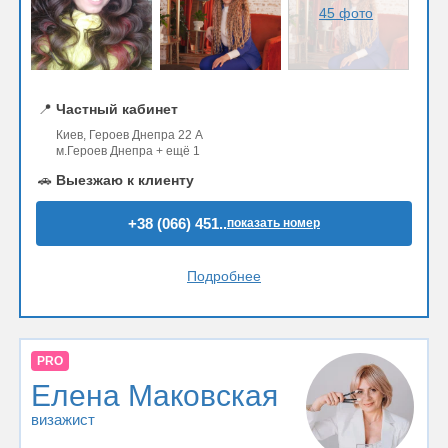
45 фото
📍
Частный кабинет
Киев, Героев Днепра 22 А
м.Героев Днепра + ещё 1
🚗
Выезжаю к клиенту
+38 (066) 451..
показать номер
Подробнее
PRO
Елена Маковская
визажист