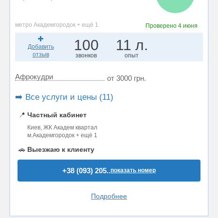
метро Академгородок + ещё 1
Проверено
4 июня
100
11 л.
Добавить
отзыв
звонков
опыт
Афрокудри
от 3000 грн.
➡️ Все услуги и цены (11)
📍
Частный кабинет
Киев, ЖК Академ квартал
м.Академгородок + ещё 1
🚗
Выезжаю к клиенту
+38 (093) 205..
показать номер
Подробнее