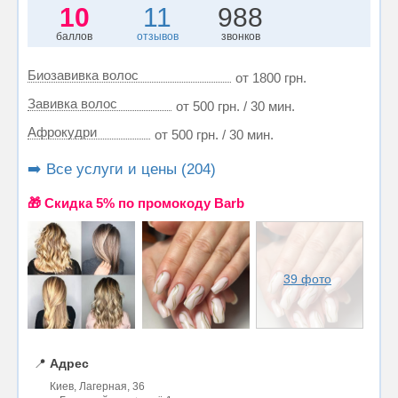
10
11
988
баллов
отзывов
звонков
Биозавивка волос
от 1800 грн.
Завивка волос
от 500 грн. / 30 мин.
Афрокудри
от 500 грн. / 30 мин.
➡️ Все услуги и цены (204)
🎁 Cкидка 5% по промокоду Barb
39 фото
📍
Адрес
Киев, Лагерная, 36