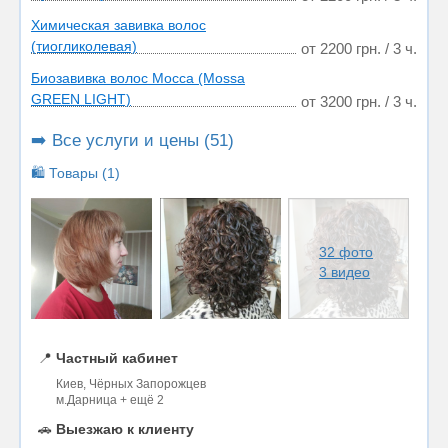
Химическая завивка волос
(тиогликолевая)
от 2200 грн. / 3 ч.
Биозавивка волос Мосса (Mossa
GREEN LIGHT)
от 3200 грн. / 3 ч.
➡️ Все услуги и цены (51)
🛍️ Товары (1)
32 фото
3 видео
📍
Частный кабинет
Киев, Чёрных Запорожцев
м.Дарница + ещё 2
🚗
Выезжаю к клиенту