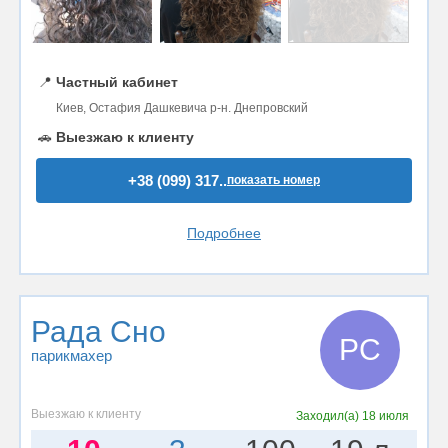
📍
Частный кабинет
Киев, Остафия Дашкевича р-н. Днепровский
🚗
Выезжаю к клиенту
+38 (099) 317..
показать номер
Подробнее
Рада Сно
РС
парикмахер
Выезжаю к клиенту
Заходил(а)
18 июля