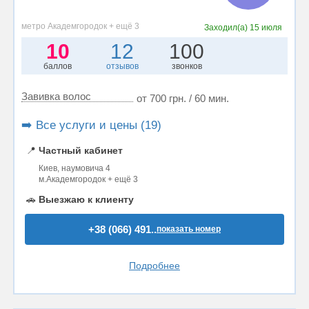
метро Академгородок + ещё 3
Заходил(а)
15 июля
10
12
100
баллов
отзывов
звонков
Завивка волос
от 700 грн. / 60 мин.
➡️ Все услуги и цены (19)
📍
Частный кабинет
Киев, наумовича 4
м.Академгородок + ещё 3
🚗
Выезжаю к клиенту
+38 (066) 491..
показать номер
Подробнее