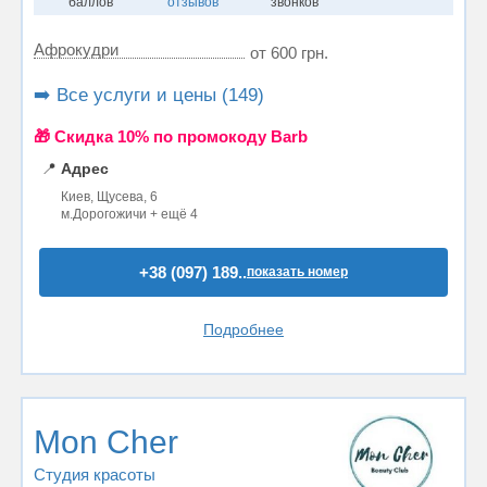
баллов
отзывов
звонков
Афрокудри
от 600 грн.
➡️ Все услуги и цены (149)
🎁 Cкидка 10% по промокоду Barb
📍
Адрес
Киев, Щусева, 6
м.Дорогожичи + ещё 4
+38 (097) 189..
показать номер
Подробнее
Mon Cher
Студия красоты