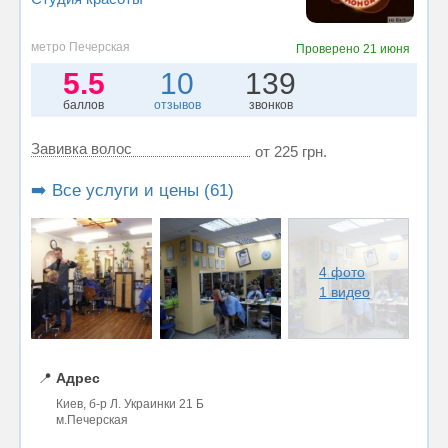
метро Печерская
Проверено
21 июня
5.5
10
139
баллов
отзывов
звонков
Завивка волос
от 225 грн.
➡️ Все услуги и цены (61)
4 фото
1 видео
📍
Адрес
Киев, б-р Л. Украинки 21 Б
м.Печерская