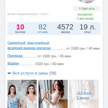
Свет есть
метро Академгородок + ещё 2
Заходил(а)
2 дня назад
10
82
4572
19 л.
баллов
отзыва
звонка
опыт
Свадебный, фантазийный,
вечерний макияж прическа
от 1500 грн. / 40 мин.
Прическа
от 1300 грн. / 45 мин.
Макіяж
1500 грн. / 60 мин.
➡️ Все услуги и цены (58)
112 фото
2 видео