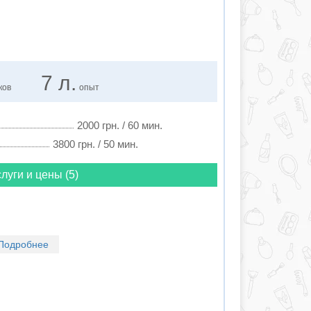
7 л.
ков
опыт
2000 грн. / 60 мин.
3800 грн. / 50 мин.
луги и цены (5)
Подробнее