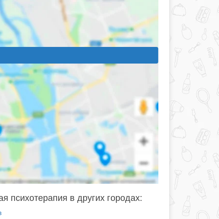
я психотерапия в других городах:
в