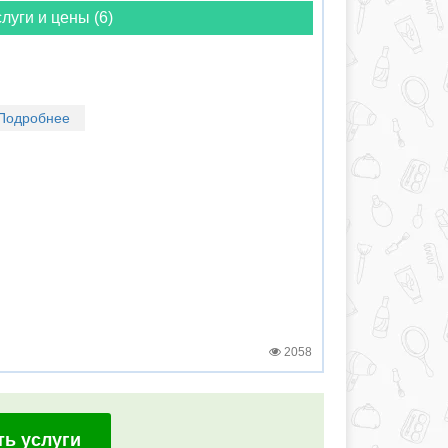
луги и цены (6)
Подробнее
2058
ть услуги