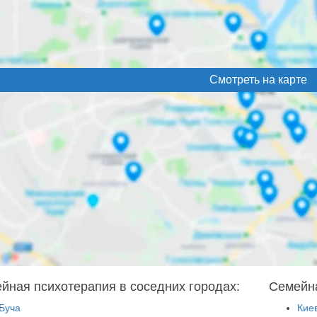
Смотреть на карте
йная психотерапия в соседних городах:
Семейна
Буча
Кие