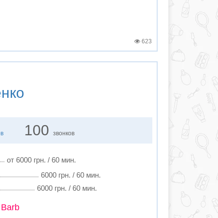
623
енко
100
ов
звонков
от 6000 грн. / 60 мин.
6000 грн. / 60 мин.
6000 грн. / 60 мин.
 Barb