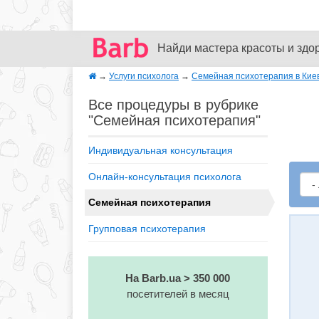
Найди мастера красоты и здо
→
Услуги психолога
→
Семейная психотерапия в Кие
Все процедуры в рубрике
"Семейная психотерапия"
Индивидуальная консультация
Онлайн-консультация психолога
Семейная психотерапия
Групповая психотерапия
На Barb.ua > 350 000
посетителей в месяц