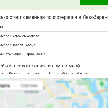
ько стоит семейная психотерапия в Левобере
га
ихолог Ольга Выходцева
ихолог Наталя Тавлуй
ихиатр Андрей Герасименко
ейная психотерапия рядом со мной
аина, Киевская, Киев, микрорайон Левобережный массив