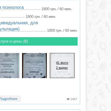
я психолога
1800 грн. / 60 мин.
1800 грн. / 60 мин.
дивидуальная, для
ультация)
1800 грн. / 60 мин.
луги и цены (6)
41 фото
2 видео
Подробнее
1467