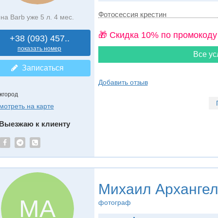
Фотосессия крестин
на Barb уже 5 л. 4 мес.
🎁 Cкидка 10% по промокоду
+38 (093) 457..
показать номер
Все ус
Записаться
Добавить отзыв
жгород
мотреть на карте
Выезжаю к клиенту
Михаил Арханге
МА
фотограф