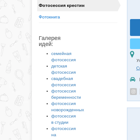
Фотосессия крестин
Фотокнига
Галерея
идей:
семейная
фотосессия
У
детская
С
фотосессия
свадебная
фотосессия
фотосессия
беременности
фотосессия
новорожденных
фотосессия
в студии
фотосессия
на