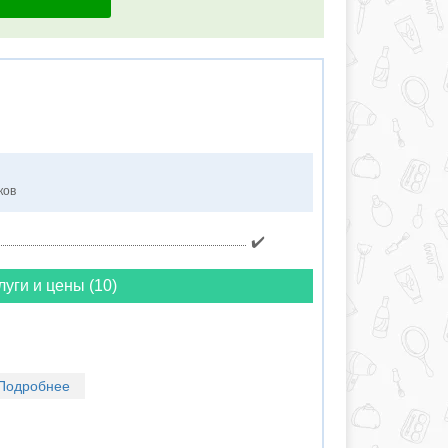
ков
✔️
луги и цены (10)
Подробнее