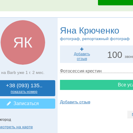
Яна Крюченко
ЯК
фотограф, репортажный фотограф
100
Добавить
звон
отзыв
Фотосессия крестин
на Barb уже 1 г. 2 мес.
Все ус
+38 (093) 135..
показать номер
Добавить отзыв
Записаться
жгород
мотреть на карте