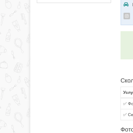
Скол
Услу
✅ Фо
✅ Се
Фото