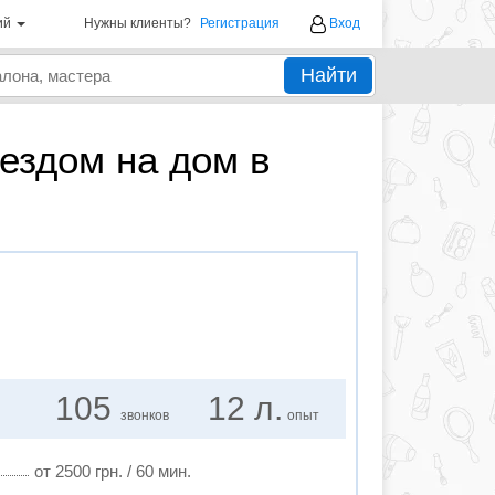
ий
Нужны клиенты?
Регистрация
Вход
Найти
ездом на дом в
105
12 л.
звонков
опыт
от 2500 грн. / 60 мин.