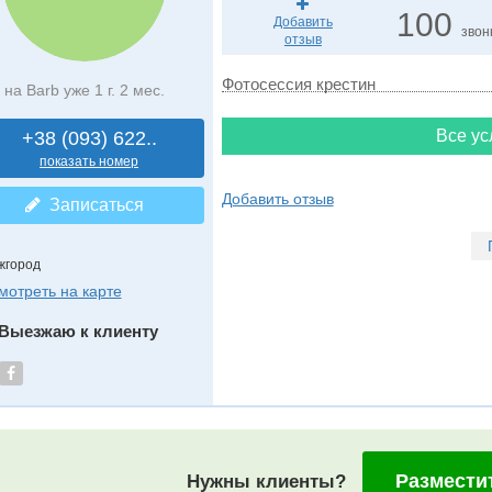
100
Добавить
звон
отзыв
Фотосессия крестин
на Barb уже 1 г. 2 мес.
Все ус
+38 (093) 622..
показать номер
Добавить отзыв
Записаться
жгород
мотреть на карте
Выезжаю к клиенту
Размести
Нужны клиенты?