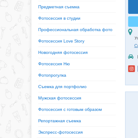
Предметная съемка
Фотосессия в студии
Профессиональная обработка фото
У
Фотосессия Love Story
С
Новогодняя фотосессия
Фотосессия Ню
Фотопрогулка
Съемка для портфолио
Мужская фотосессия
Фотосессия с готовым образом
Репортажная съемка
Экспресс-фотосессия