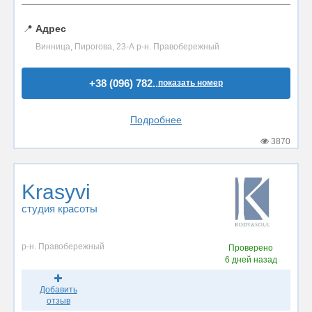
📍
Адрес
Винница, Пирогова, 23-А р-н. Правобережный
+38 (096) 782..
показать номер
Подробнее
3870
Krasyvi
студия красоты
р-н. Правобережный
Проверено
6 дней назад
Добавить
отзыв