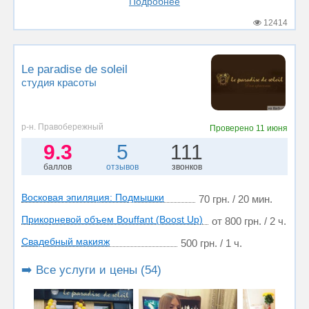
Подробнее
12414
Le paradise de soleil
студия красоты
р-н. Правобережный
Проверено
11 июня
9.3
5
111
баллов
отзывов
звонков
Восковая эпиляция: Подмышки
70 грн. / 20 мин.
Прикорневой объем Bouffant (Boost Up)
от 800 грн. / 2 ч.
Свадебный макияж
500 грн. / 1 ч.
➡️ Все услуги и цены (54)