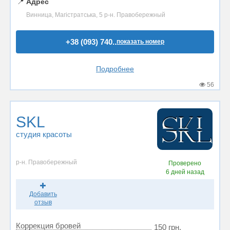
📍
Адрес
Винница, Магістратська, 5 р-н. Правобережный
+38 (093) 740..
показать номер
Подробнее
56
SKL
студия красоты
р-н. Правобережный
Проверено
6 дней назад
Добавить
отзыв
Коррекция бровей
150 грн.