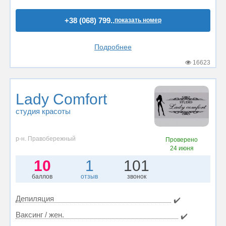
+38 (068) 799..
показать номер
Подробнее
16623
Lady Comfort
студия красоты
р-н. Правобережный
Проверено
24 июня
10
1
101
баллов
отзыв
звонок
Депиляция
✔️
Ваксинг / жен.
✔️