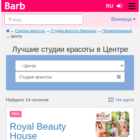
RU
Винница
→
Салоны красоты
→
Студии красоты Винницы
→
Правобережный
→
Центр
Лучшие студии красоты в Центре
Студия красоты
Найдено 14 салонов
На карте
PRO
Royal Beauty
House