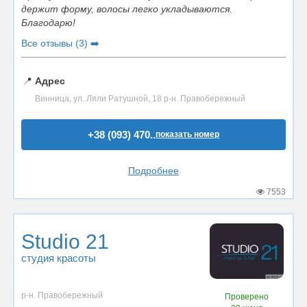
держит форму, волосы легко укладываются.
Благодарю!
Все отзывы (3) ➡️
📍
Адрес
Винница, ул. Ляли Ратушной, 18 р-н. Правобережный
+38 (093) 470..
показать номер
Подробнее
7553
Studio 21
студия красоты
р-н. Правобережный
Проверено