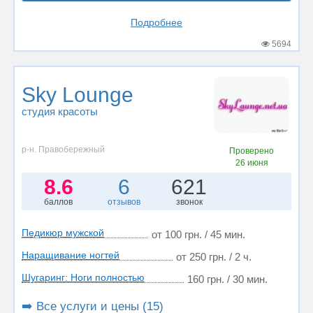
Подробнее
5694
Sky Lounge
студия красоты
р-н. Правобережный
Проверено
26 июня
8.6
6
621
баллов
отзывов
звонок
Педикюр мужской
от 100 грн. / 45 мин.
Наращивание ногтей
от 250 грн. / 2 ч.
Шугаринг: Ноги полностью
160 грн. / 30 мин.
➡️ Все услуги и цены (15)