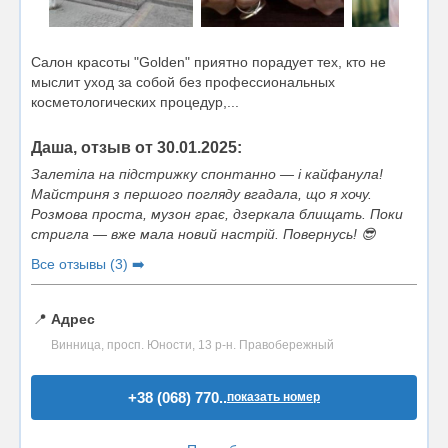
Салон красоты "Golden" приятно порадует тех, кто не
мыслит уход за собой без профессиональных
косметологических процедур,...
Даша, отзыв от 30.01.2025:
Залетіла на підстрижку спонтанно — і кайфанула!
Майстриня з першого погляду вгадала, що я хочу.
Розмова проста, музон грає, дзеркала блищать. Поки
стригла — вже мала новий настрій. Повернусь! 😎
Все отзывы (3) ➡️
📍
Адрес
Винница, просп. Юности, 13 р-н. Правобережный
+38 (068) 770..
показать номер