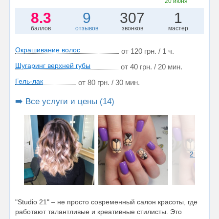
20 июня
8.3
9
307
1
баллов
отзывов
звонков
мастер
Окрашивание волос
от 120 грн. / 1 ч.
Шугаринг верхней губы
от 40 грн. / 20 мин.
Гель-лак
от 80 грн. / 30 мин.
➡️ Все услуги и цены (14)
2 фото
"Studio 21" – не просто современный салон красоты, где
работают талантливые и креативные стилисты. Это