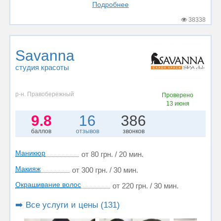
Подробнее
38338
Savanna
студия красоты
р-н. Правобережный
Проверено
13 июня
9.8
16
386
баллов
отзывов
звонков
Маникюр
от 80 грн. / 20 мин.
Макияж
от 300 грн. / 30 мин.
Окрашивание волос
от 220 грн. / 30 мин.
➡️ Все услуги и цены (131)