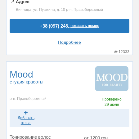
📍
Адрес
Винница, ул. Пушкина, д. 10 р-н. Правобережный
+38 (097) 248..
показать номер
Подробнее
12333
Mood
студия красоты
р-н. Правобережный
Проверено
29 июля
Добавить
отзыв
Тонирование волос
от 1200 грн.