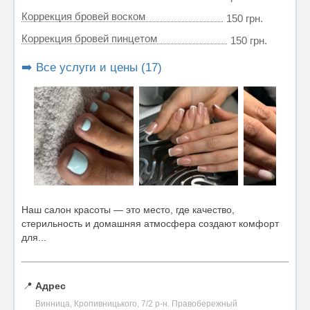
Коррекция бровей воском
150 грн.
Коррекция бровей пинцетом
150 грн.
➡️ Все услуги и цены (17)
Наш салон красоты — это место, где качество,
стерильность и домашняя атмосфера создают комфорт
для...
📍
Адрес
Винница, Кропивницького, 7/2 р-н. Правобережный