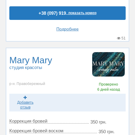
+38 (097) 919..
показать номер
Подробнее
51
Mary Mary
студия красоты
р-н. Правобережный
Проверено
6 дней назад
Добавить
отзыв
Коррекция бровей
350 грн.
Коррекция бровей воском
350 грн.