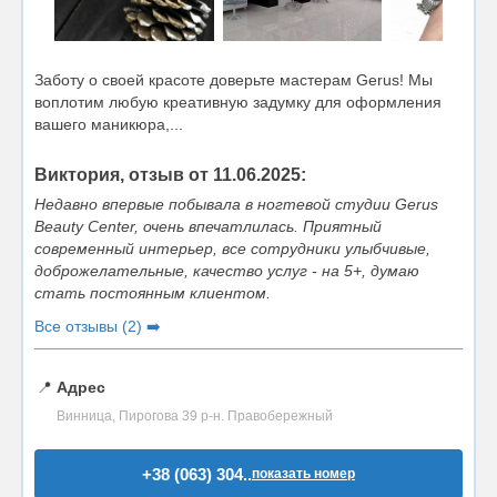
Заботу о своей красоте доверьте мастерам Gerus! Мы
воплотим любую креативную задумку для оформления
вашего маникюра,...
Виктория, отзыв от 11.06.2025:
Недавно впервые побывала в ногтевой студии Gerus
Beauty Center, очень впечатлилась. Приятный
современный интерьер, все сотрудники улыбчивые,
доброжелательные, качество услуг - на 5+, думаю
стать постоянным клиентом.
Все отзывы (2) ➡️
📍
Адрес
Винница, Пирогова 39 р-н. Правобережный
+38 (063) 304..
показать номер