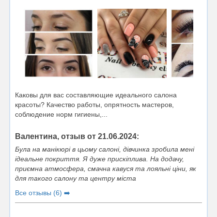
Каковы для вас составляющие идеального салона
красоты? Качество работы, опрятность мастеров,
соблюдение норм гигиены,...
Валентина, отзыв от 21.06.2024:
Була на манікюрі в цьому салоні, дівчинка зробила мені
ідеальне покриття. Я дуже прискіплива. На додачу,
приємна атмосфера, смачна кавуся та лояльні ціни, як
для такого салону та центру міста
Все отзывы (6) ➡️