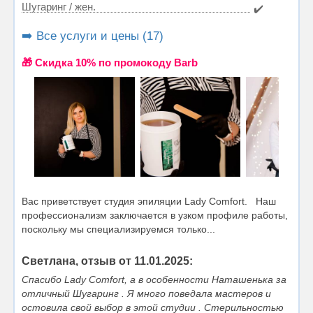
Шугаринг / жен.
✔️
➡️ Все услуги и цены (17)
🎁 Cкидка 10% по промокоду Barb
Вас приветствует студия эпиляции Lady Comfort. Наш
профессионализм заключается в узком профиле работы,
поскольку мы специализируемся только...
Светлана, отзыв от 11.01.2025:
Спасибо Lady Comfort, а в особенности Наташенька за
отличный Шугаринг . Я много поведала мастеров и
остовила свой выбор в этой студии . Стерильностью