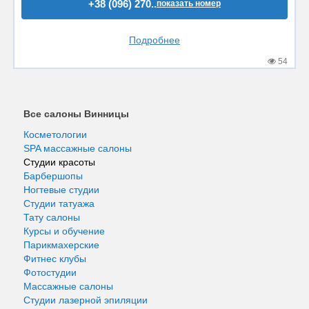
+38 (096) 270..
показать номер
Подробнее
54
Все салоны Винницы
Косметологии
SPA массажные салоны
Студии красоты
Барбершопы
Ногтевые студии
Студии татуажа
Тату салоны
Курсы и обучение
Парикмахерские
Фитнес клубы
Фотостудии
Массажные салоны
Студии лазерной эпиляции