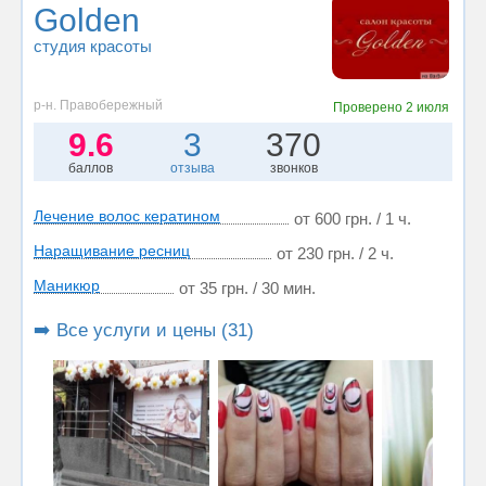
Golden
студия красоты
р-н. Правобережный
Проверено
2 июля
9.6
3
370
баллов
отзыва
звонков
Лечение волос кератином
от 600 грн. / 1 ч.
Наращивание ресниц
от 230 грн. / 2 ч.
Маникюр
от 35 грн. / 30 мин.
➡️ Все услуги и цены (31)