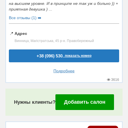
на высшем уровне. И в принципе не так уж и больно )) +
приятная девушка ) ...
Все отзывы (1) ➡️
📍
Адрес
Винница, Магістратська, 45 р-н. Правобережный
+38 (096) 530..
показать номер
Подробнее
3616
Добавить салон
Нужны клиенты?