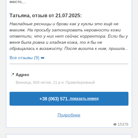
место,...
Татьяна, отзыв от 21.07.2025:
Накладные ресницы и брови как у куклы это ещё не
макияж. На просьбу затонировать неровности кожи
ответили, что у них нет сейчас корректора. Если бы у
меня была ровна и гладкая кожа, то я бы не
обращалась к визажисту. После визита к ним, пришла...
Все отзывы (9) ➡️
📍
Адрес
Винница, 600-летия, 21 р-н. Правобережный
+38 (063) 571..
показать номер
Подробнее
15376