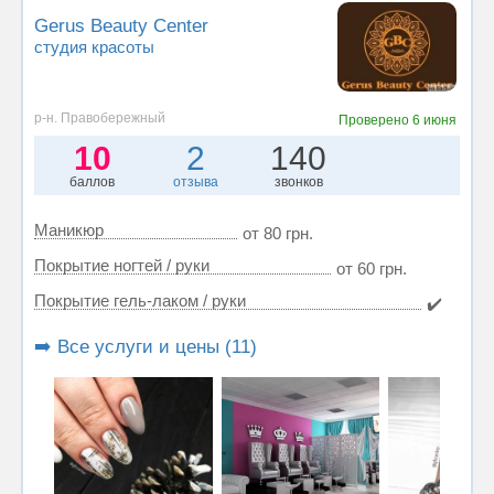
Gerus Beauty Center
студия красоты
р-н. Правобережный
Проверено
6 июня
10
2
140
баллов
отзыва
звонков
Маникюр
от 80 грн.
Покрытие ногтей / руки
от 60 грн.
Покрытие гель-лаком / руки
✔️
➡️ Все услуги и цены (11)