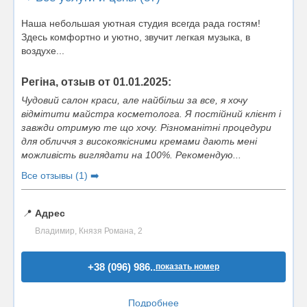
Наша небольшая уютная студия всегда рада гостям!
Здесь комфортно и уютно, звучит легкая музыка, в
воздухе...
Регіна, отзыв от 01.01.2025:
Чудовий салон краси, але найбільш за все, я хочу
відмітити майстра косметолога. Я постійний клієнт і
завжди отримую те що хочу. Різноманітні процедури
для обличчя з високоякісними кремами дають мені
можливість виглядати на 100%. Рекомендую...
Все отзывы (1) ➡️
📍
Адрес
Владимир, Князя Романа, 2
+38 (096) 986..
показать номер
Подробнее