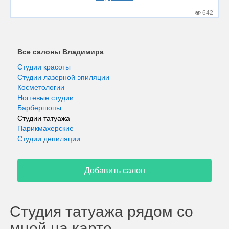
642
Все салоны Владимира
Студии красоты
Студии лазерной эпиляции
Косметологии
Ногтевые студии
Барбершопы
Студии татуажа
Парикмахерские
Студии депиляции
Добавить салон
Студия татуажа рядом со
мной на карте