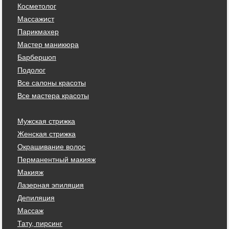
Косметолог
Массажист
Парикмахер
Мастер маникюра
Барбершоп
Подолог
Все салоны красоты
Все мастера красоты
Мужская стрижка
Женская стрижка
Окрашивание волос
Перманентный макияж
Макияж
Лазерная эпиляция
Депиляция
Массаж
Тату, пирсинг