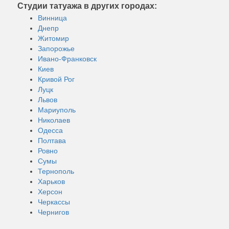
Студии татуажа в других городах:
Винница
Днепр
Житомир
Запорожье
Ивано-Франковск
Киев
Кривой Рог
Луцк
Львов
Мариуполь
Николаев
Одесса
Полтава
Ровно
Сумы
Тернополь
Харьков
Херсон
Черкассы
Чернигов