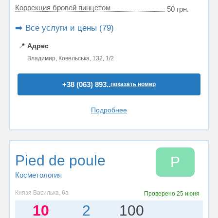
Коррекция бровей пинцетом
50 грн.
➡️ Все услуги и цены (79)
📍
Адрес
Владимир, Ковельська, 132, 1/2
+38 (063) 893..
показать номер
Подробнее
Pied de poule
P
Косметология
Князя Василька, 6а
Проверено
25 июня
10
2
100