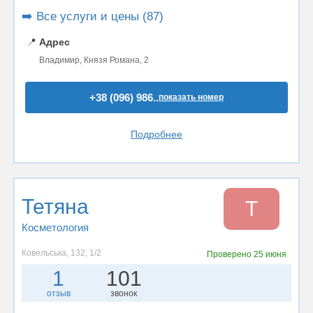
➡️ Все услуги и цены (87)
📍
Адрес
Владимир, Князя Романа, 2
+38 (096) 986..
показать номер
Подробнее
Тетяна
Т
Косметология
Ковельська, 132, 1/2
Проверено
25 июня
1
101
отзыв
звонок