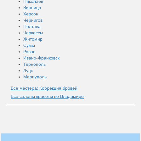
Николаев
Винница
Херсон
Чернигов
Полтава
Черкассы
Житомир
Сумы
Ровно
Ивано-Франковск
Тернополь
Луцк
Мариуполь
Все мастера: Коррекция бровей
Все салоны красоты во Владимире