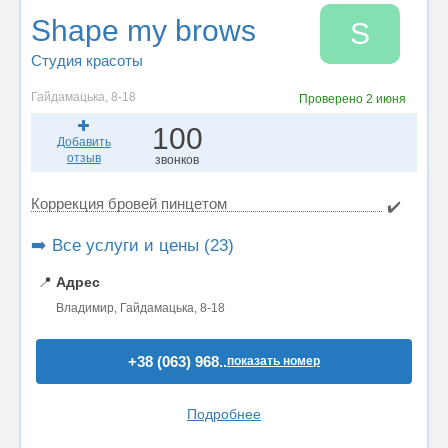
Shape my brows
S
Студия красоты
Гайдамацька, 8-18
Проверено
2 июня
100
Добавить
отзыв
звонков
Коррекция бровей пинцетом
✔️
➡️ Все услуги и цены (23)
📍
Адрес
Владимир, Гайдамацька, 8-18
+38 (063) 968..
показать номер
Подробнее