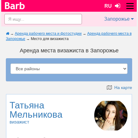
RU
Запорожье
→
Аренда рабочего места и фотостудии
→
Аренда рабочего места в
Запорожье
→
Место для визажиста
Аренда места визажиста в Запорожье
На карте
Татьяна
Мельникова
визажист