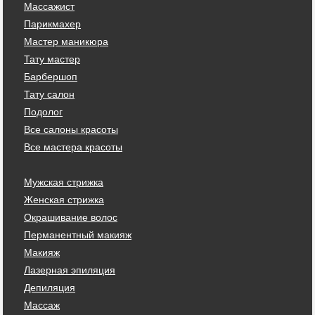
Массажист
Парикмахер
Мастер маникюра
Тату мастер
Барбершоп
Тату салон
Подолог
Все салоны красоты
Все мастера красоты
Мужская стрижка
Женская стрижка
Окрашивание волос
Перманентный макияж
Макияж
Лазерная эпиляция
Депиляция
Массаж