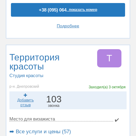
+38 (095) 064..
показать номер
Подробнее
Территория
Т
красоты
Студия красоты
р-н. Днепровский
Заходил(а)
3 октября
103
Добавить
отзыв
звонка
Место для визажиста
✔️
➡️ Все услуги и цены (57)