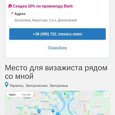
🎁 Cкидка 10% по промокоду Barb
📍
Адрес
Запорожье, Фанатська, 1 р-н. Днепровский
+38 (095) 722..
показать номер
Подробнее
Место для визажиста рядом
со мной
Украина, Запорожская, Запорожье