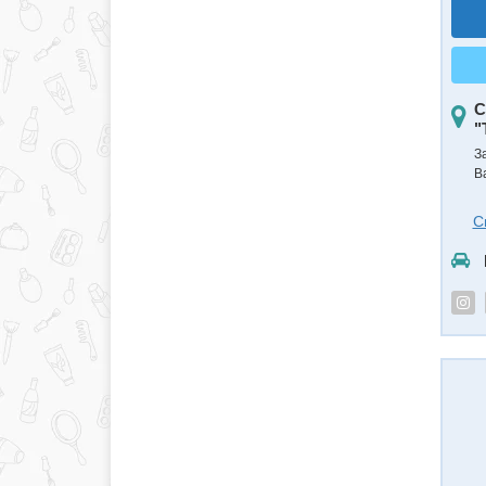
С
"
З
В
С