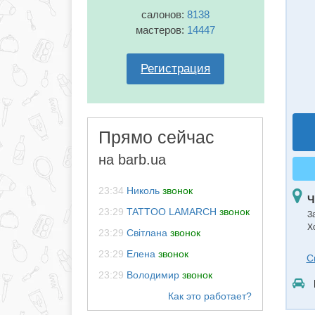
салонов:
8138
мастеров:
14447
Регистрация
Прямо сейчас
на barb.ua
23:34
Николь
звонок
Ч
23:29
TATTOO LAMARCH
звонок
З
Х
23:29
Світлана
звонок
23:29
Елена
звонок
С
23:29
Володимир
звонок