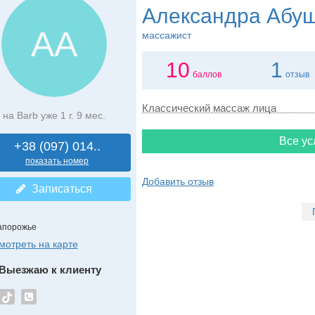
Александра Абу
АА
массажист
10
1
баллов
отзыв
Классический массаж лица
на Barb уже 1 г. 9 мес.
Все ус
+38 (097) 014..
показать номер
Добавить отзыв
Записаться
апорожье
мотреть на карте
Выезжаю к клиенту