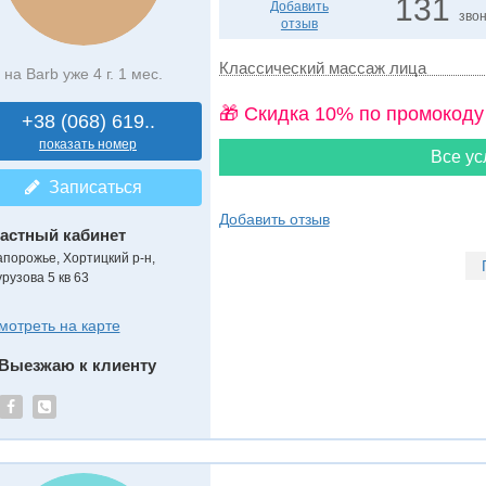
131
Добавить
зво
отзыв
Классический массаж лица
на Barb уже 4 г. 1 мес.
🎁 Cкидка 10% по промокоду
+38 (068) 619..
показать номер
Все ус
Записаться
Добавить отзыв
астный кабинет
апорожье, Хортицкий р-н,
урузова 5 кв 63
мотреть на карте
Выезжаю к клиенту