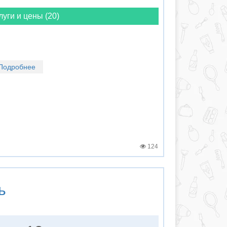
луги и цены (20)
Подробнее
124
ь