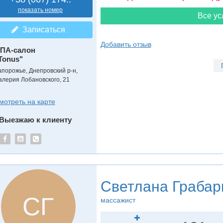
показать номер
Все ус
Записаться
Добавить отзыв
ПА-салон
Tonus"
апорожье, Днепровский р-н,
алерия Лобановского, 21
мотреть на карте
Выезжаю к клиенту
Светлана Грабар
СГ
массажист