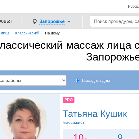
Русск
ровья
Запорожье
 лица
→
Классический
→
На дому
лассический массаж лица с
Запорожь
Выезд на дом
PRO
Татьяна Кушик
массажист
10
9