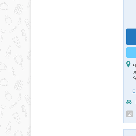
Ч
З
К
С