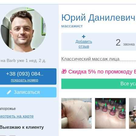
Юрий Данилевич
массажист
2
Добавить
звонка
отзыв
Классический массаж лица
на Barb уже 1 нед. 2 д.
🎁 Cкидка 5% по промокоду 
+38 (093) 084..
показать номер
Все ус
Записаться
апорожье
мотреть на карте
Выезжаю к клиенту