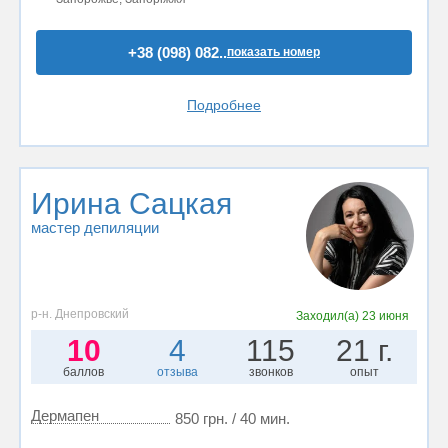
+38 (098) 082..
показать номер
Подробнее
Ирина Сацкая
мастер депиляции
р-н. Днепровский
Заходил(а)
23 июня
10
4
115
21 г.
баллов
отзыва
звонков
опыт
Дермапен
850 грн. / 40 мин.