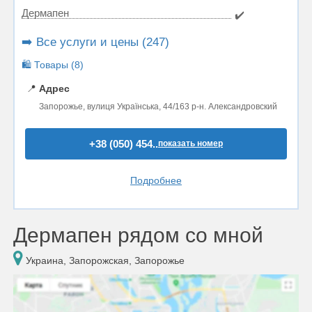
Дермапен
✔️
➡️ Все услуги и цены (247)
🛍️ Товары (8)
📍
Адрес
Запорожье, вулиця Українська, 44/163 р-н. Александровский
+38 (050) 454..
показать номер
Подробнее
Дермапен рядом со мной
Украина, Запорожская, Запорожье