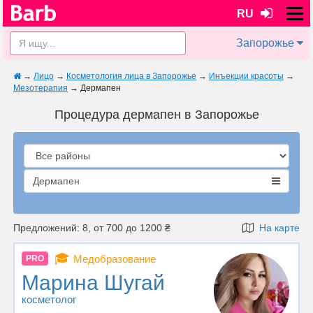
RU
Запорожье
→
Лицо
→
Косметология лица в Запорожье
→
Инъекции красоты
→
Мезотерапия
→
Дермапен
Процедура дермапен в Запорожье
Дермапен
Предложений: 8, от 700 до 1200 ₴
На карте
🎓
Медобразование
PRO
Марина Шугай
косметолог