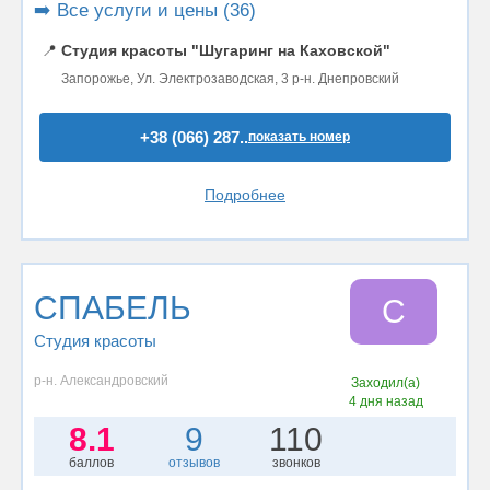
➡️ Все услуги и цены (36)
📍
Студия красоты "Шугаринг на Каховской"
Запорожье, Ул. Электрозаводская, 3 р-н. Днепровский
+38 (066) 287..
показать номер
Подробнее
СПАБЕЛЬ
С
Студия красоты
р-н. Александровский
Заходил(а)
4 дня назад
8.1
9
110
баллов
отзывов
звонков