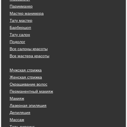
Парикмахер
Мастер маникюра
Тату мастер
Барбершоп
Тату салон
Подолог
Все салоны красоты
Все мастера красоты
Мужская стрижка
Женская стрижка
Окрашивание волос
Перманентный макияж
Макияж
Лазерная эпиляция
Депиляция
Массаж
Тату, пирсинг