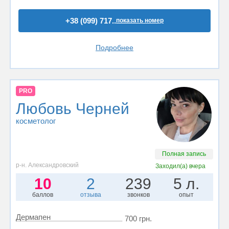
+38 (099) 717..
показать номер
Подробнее
PRO
Любовь Черней
косметолог
Полная запись
р-н. Александровский
Заходил(а)
вчера
10
2
239
5 л.
баллов
отзыва
звонков
опыт
Дермапен
700 грн.