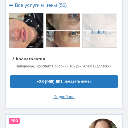
➡️ Все услуги и цены (50)
12 фото
📍
Косметология
Запорожье, Проспект Соборний 109 р-н. Александровский
+38 (068) 601..
показать номер
Подробнее
PRO