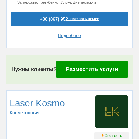
Запорожье, Трегубенко, 13 р-н. Днепровский
+38 (067) 952..
показать номер
Подробнее
Разместить услуги
Нужны клиенты?
Laser Kosmo
Косметология
Свет есть