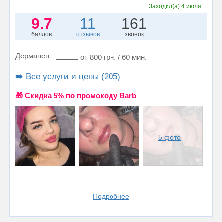
Заходил(а)
4 июля
9.7
11
161
баллов
отзывов
звонок
Дермапен
от 800 грн. / 60 мин.
➡️ Все услуги и цены (205)
🎁 Cкидка 5% по промокоду Barb
5 фото
Подробнее