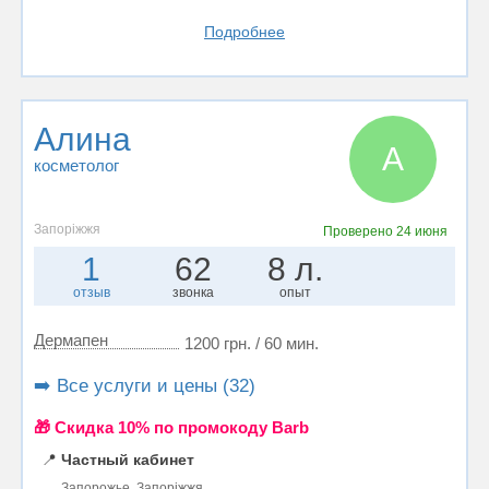
Подробнее
Алина
А
косметолог
Запоріжжя
Проверено
24 июня
1
62
8 л.
отзыв
звонка
опыт
Дермапен
1200 грн. / 60 мин.
➡️ Все услуги и цены (32)
🎁 Cкидка 10% по промокоду Barb
📍
Частный кабинет
Запорожье, Запоріжжя