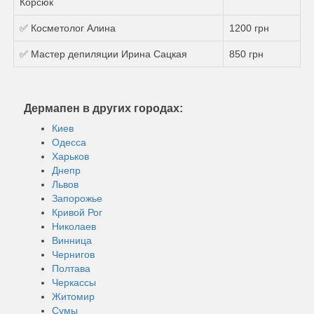
Корсюк
✅ Косметолог Алина
1200 грн
✅ Мастер депиляции Ирина Сацкая
850 грн
Дермапен в других городах:
Киев
Одесса
Харьков
Днепр
Львов
Запорожье
Кривой Рог
Николаев
Винница
Чернигов
Полтава
Черкассы
Житомир
Сумы