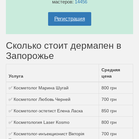
мастеров:
14456
Регистрация
Сколько стоит дермапен в
Запорожье
Средняя
Услуга
цена
✅ Косметолог Марина Шугай
800 грн
✅ Косметолог Любовь Черней
700 грн
✅ Косметолог-эстетист Елена Ласка
850 грн
✅ Косметология Laser Kosmo
800 грн
✅ Косметолог-инъекционист Вікторія
700 грн