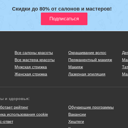
Скидки до 80% от салонов и мастеров!
Все салоны красоты
Окрашивание волос
Де
Все мастера красоты
Перманентный макияж
Ма
Мужская стрижка
Макияж
Тат
Женская стрижка
Лазерная эпиляция
Ма
ты и здоровья:
ботает рейтинг
Обучающие программы
ика использования cookie
Вакансии
с-ответ
Хештеги