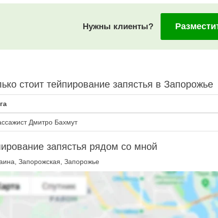
Размести
Нужны клиенты?
ько стоит тейпирование запястья в Запорожье
га
ссажист Дмитро Бахмут
ирование запястья рядом со мной
аина, Запорожская, Запорожье