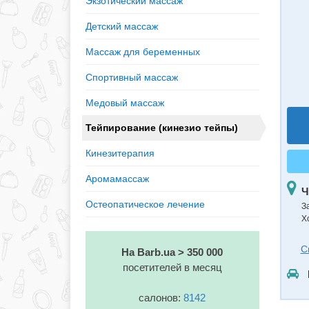
Экзотический массаж
Детский массаж
Массаж для беременных
Спортивный массаж
Медовый массаж
Тейпирование (кинезио тейпы)
Кинезитерапия
Аромамассаж
Ч
Остеопатическое лечение
З
Х
С
На Barb.ua > 350 000
посетителей в месяц
салонов:
8142