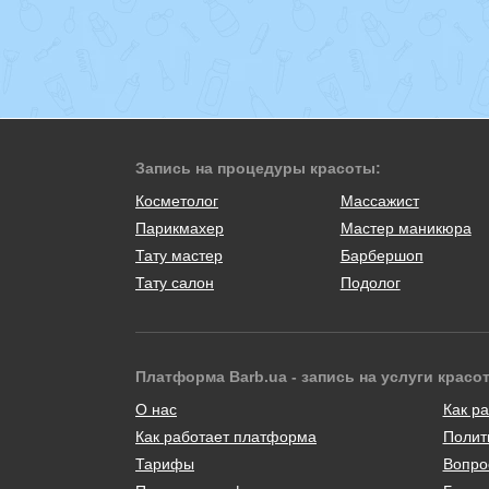
Запись на процедуры красоты:
Косметолог
Массажист
Парикмахер
Мастер маникюра
Тату мастер
Барбершоп
Тату салон
Подолог
Платформа Barb.ua - запись на услуги красо
О нас
Как ра
Как работает платформа
Полит
Тарифы
Вопро