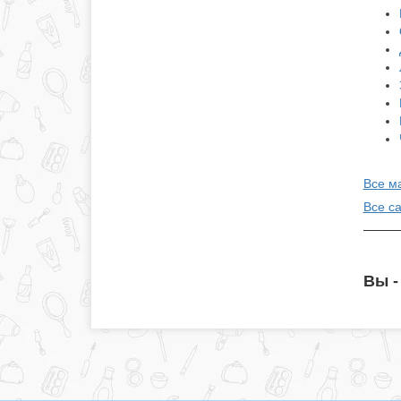
Все м
Все с
Вы -