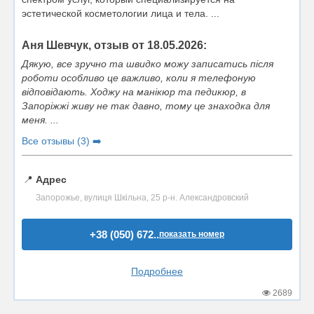
эстетической косметологии лица и тела. ...
Аня Шевчук, отзыв от 18.05.2026:
Дякую, все зручно та швидко можу записатись після
роботи особливо це важливо, коли я телефоную
відповідають. Ходжу на манікюр та педикюр, в
Запоріжжі живу не так давно, тому це знаходка для
меня. ...
Все отзывы (3) ➡️
📍
Адрес
Запорожье, вулиця Шкільна, 25 р-н. Александровский
+38 (050) 672..
показать номер
Подробнее
2689