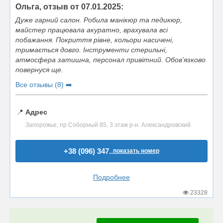
Ольга, отзыв от 07.01.2025:
Дуже гарний салон. Робила манікюр та педикюр,
майстер працювала акуратно, врахувала всі
побажання. Покриття рівне, кольори насичені,
тримається довго. Інструменти стерильні,
атмосфера затишна, персонал привітний. Обов’язково
повернуся ще.
Все отзывы (8) ➡️
📍
Адрес
Запорожье, пр Соборный 85, 3 этаж р-н. Александровский
+38 (096) 347..
показать номер
Подробнее
23328