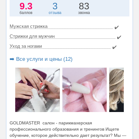
9.3
3
83
баллов
отзыва
звонка
Мужская стрижка
✔️
Стрижки для мужчин
✔️
Уход за ногами
✔️
➡️ Все услуги и цены (12)
GOLDMASTER салон - парикмахерская
профессионального образования и тренингов Ищете
обучение, которое действительно дает результат? Мы —