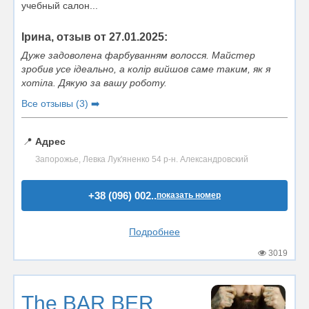
учебный салон...
Ірина, отзыв от 27.01.2025:
Дуже задоволена фарбуванням волосся. Майстер
зробив усе ідеально, а колір вийшов саме таким, як я
хотіла. Дякую за вашу роботу.
Все отзывы (3) ➡️
📍
Адрес
Запорожье, Левка Лук'яненко 54 р-н. Александровский
+38 (096) 002..
показать номер
Подробнее
3019
The BAR BER