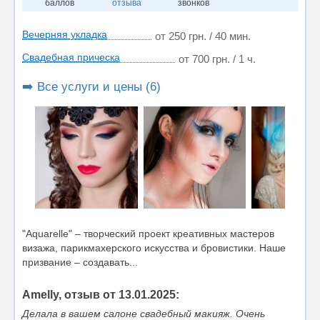
баллов
отзыва
звонков
Вечерняя укладка
от 250 грн. / 40 мин.
Свадебная прическа
от 700 грн. / 1 ч.
➡️ Все услуги и цены (6)
"Aquarelle" – творческий проект креативных мастеров
визажа, парикмахерского искусства и бровистики. Наше
призвание – создавать...
Amelly, отзыв от 13.01.2025:
Делала в вашем салоне свадебный макияж. Очень