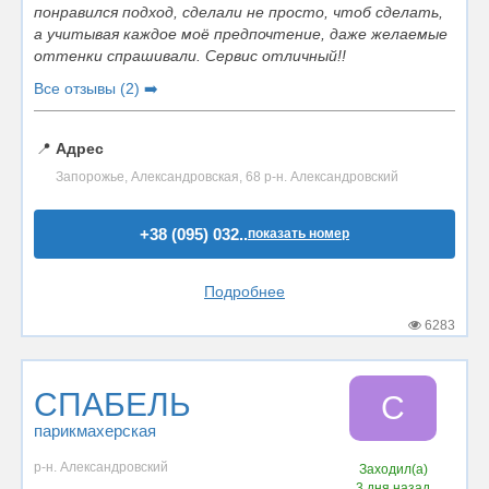
понравился подход, сделали не просто, чтоб сделать,
а учитывая каждое моё предпочтение, даже желаемые
оттенки спрашивали. Сервис отличный!!
Все отзывы (2) ➡️
📍
Адрес
Запорожье, Александровская, 68 р-н. Александровский
+38 (095) 032..
показать номер
Подробнее
6283
СПАБЕЛЬ
С
парикмахерская
р-н. Александровский
Заходил(а)
3 дня назад