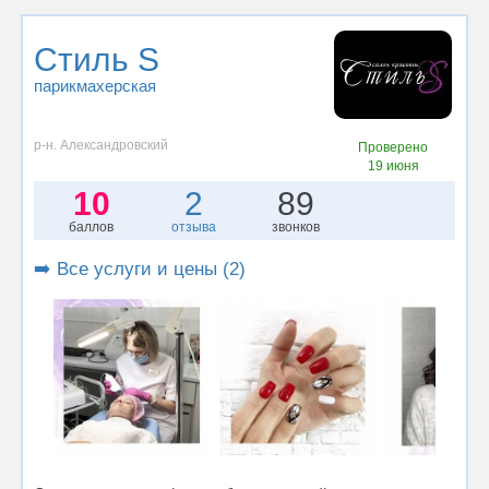
Стиль S
парикмахерская
р-н. Александровский
Проверено
19 июня
10
2
89
баллов
отзыва
звонков
➡️ Все услуги и цены (2)