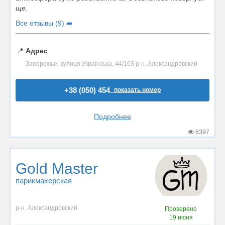
ще.
Все отзывы (9) ➡️
📍
Адрес
Запорожье, вулиця Українська, 44/163 р-н. Александровский
+38 (050) 454..
показать номер
Подробнее
6397
Gold Master
парикмахерская
р-н. Александровский
Проверено
19 июня