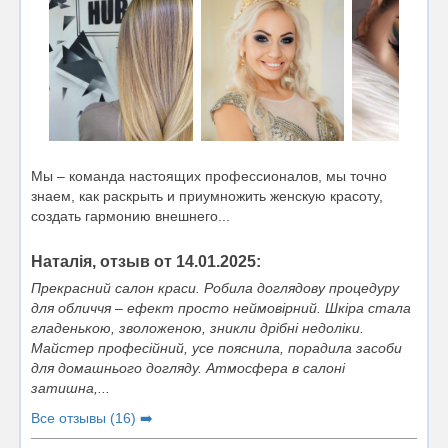
Мы – команда настоящих профессионалов, мы точно
знаем, как раскрыть и приумножить женскую красоту,
создать гармонию внешнего...
Наталія, отзыв от 14.01.2025:
Прекрасний салон краси. Робила доглядову процедуру
для обличчя – ефект просто неймовірний. Шкіра стала
гладенькою, зволоженою, зникли дрібні недоліки.
Майстер професійний, усе пояснила, порадила засоби
для домашнього догляду. Атмосфера в салоні
затишна,...
Все отзывы (16) ➡️