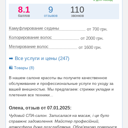
8.1
9
110
баллов
отзывов
звонков
Камуфлирование седины
от 700 грн.
Колорирование волос
от 2000 грн.
Мелирование волос
от 1600 грн.
➡️ Все услуги и цены (247)
🛍️ Товары (8)
В нашем салоне красоты вы получите качественное
обслуживание и профессиональные услуги по уходу за
вашей внешностью. Мы предлагаем: стрижки укладки и
плетения все техники...
Олена, отзыв от 07.01.2025:
Чудовий СПА-салон. Записалася на масаж, і це було
справжнє задоволення. Майстер професійний,
атмосфера дуже розслабляюча. Обов’язково повернуся