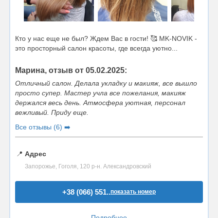
Кто у нас еще не был? Ждем Вас в гости! 🥰 MK-NOVIK -
это просторный салон красоты, где всегда уютно...
Марина, отзыв от 05.02.2025:
Отличный салон. Делала укладку и макияж, все вышло
просто супер. Мастер учла все пожелания, макияж
держался весь день. Атмосфера уютная, персонал
вежливый. Приду еще.
Все отзывы (6) ➡️
📍
Адрес
Запорожье, Гоголя, 120 р-н. Александровский
+38 (066) 551..
показать номер
Подробнее