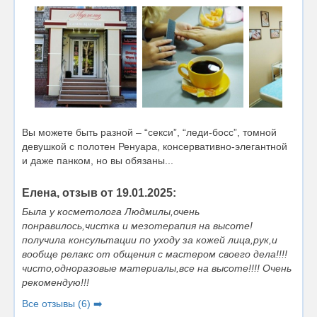
Вы можете быть разной – “секси”, “леди-босс”, томной
девушкой с полотен Ренуара, консервативно-элегантной
и даже панком, но вы обязаны...
Елена, отзыв от 19.01.2025:
Была у косметолога Людмилы,очень
понравилось,чистка и мезотерапия на высоте!
получила консультации по уходу за кожей лица,рук,и
вообще релакс от общения с мастером своего дела!!!!
чисто,одноразовые материалы,все на высоте!!!! Очень
рекомендую!!!
Все отзывы (6) ➡️