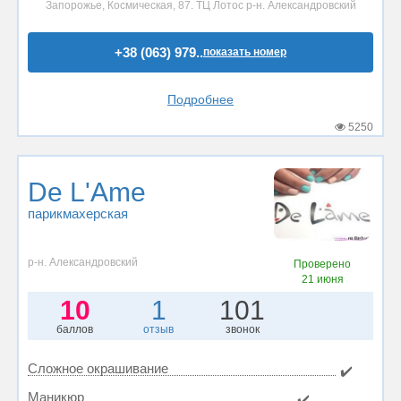
Запорожье, Космическая, 87. ТЦ Лотос р-н. Александровский
+38 (063) 979..
показать номер
Подробнее
5250
De L'Ame
парикмахерская
р-н. Александровский
Проверено
21 июня
10
1
101
баллов
отзыв
звонок
Сложное окрашивание
✔️
Маникюр
✔️