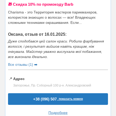
🎁 Cкидка 10% по промокоду Barb
Charisma - это Территория мастеров парикмахеров,
колористов знающих о волосах — все! Владеющих
сложными техниками окрашивания. Если...
Оксана, отзыв от 16.01.2025:
Дуже сподобався цей салон краси. Робила фарбування
волосся, і результат вийшов навіть кращим, ніж
очікувала. Майстер уважно вислухала мої побажання,
все виконала ідеально.
Все отзывы (1) ➡️
📍
Адрес
Запорожье, Пр. Соборный 100 р-н. Александровский
+38 (096) 507..
показать номер
Подробнее