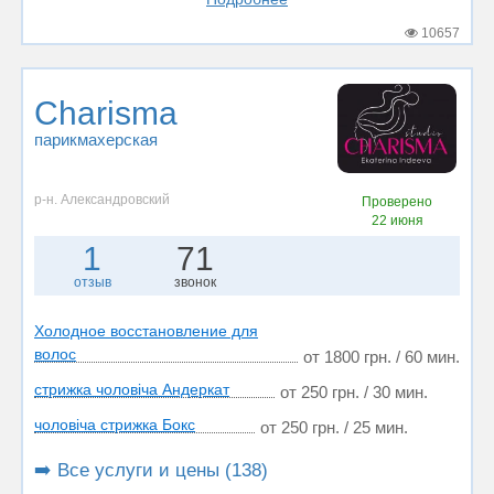
10657
Charisma
парикмахерская
р-н. Александровский
Проверено
22 июня
1
71
отзыв
звонок
Холодное восстановление для
волос
от 1800 грн. / 60 мин.
стрижка чоловіча Андеркат
от 250 грн. / 30 мин.
чоловіча стрижка Бокс
от 250 грн. / 25 мин.
➡️ Все услуги и цены (138)