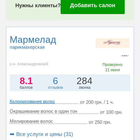
Добавить салон
Нужны клиенты?
Мармелад
парикмахерская
р-н. Александровский
Проверено
21 июня
8.1
6
284
баллов
отзывов
звонка
Колорирование волос
от 200 грн. / 1 ч.
Окрашивание волос в один тон
от 100 грн.
Мелирование волос
от 250 грн.
➡️ Все услуги и цены (31)