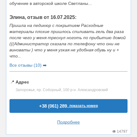
обучение в авторской школе Светланы...
Элина, отзыв от 16.07.2025:
Пришла на педикюр с покрытием Расходные
материалы плохие пришлось спиливать гель два раза
после чего у меня треснул ноготь по прибытию домой
(((Администратор сказала по телефону что они не
виноваты ) что у меня узкая не удобная обувь ну и +
что...
Все отзывы (10) ➡️
📍
Адрес
Запорожье, пр. Соборный, 100 р-н. Александровский
+38 (061) 289..
показать номер
Подробнее
14797