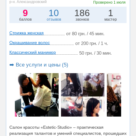
р-н. Александровский
Проверено
1 июля
9
10
186
1
баллов
отзывов
звонков
мастер
Стрижка женская
от 80 грн. / 45 мин.
Окрашивание волос
от 200 грн. / 1 ч.
Классический маникюр
50 грн. / 30 мин.
➡️ Все услуги и цены (5)
Салон красоты «Estetic-Studio» – практическая
реализация талантов и умений специалистов, прошедших