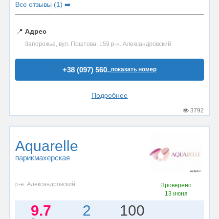
Все отзывы (1) ➡️
📍
Адрес
Запорожье, вул. Поштова, 159 р-н. Александровский
+38 (097) 560..
показать номер
Подробнее
3792
Aquarelle
парикмахерская
р-н. Александровский
Проверено
13 июня
9.7
2
100