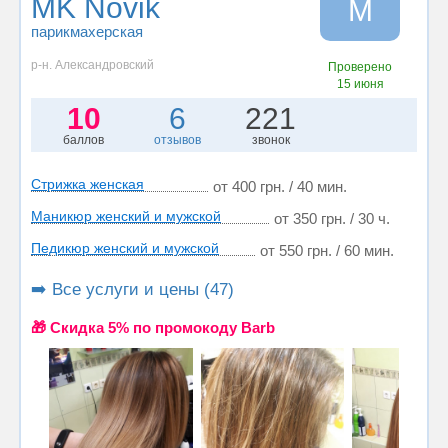
MK Novik
M
парикмахерская
р-н. Александровский
Проверено
15 июня
10
6
221
баллов
отзывов
звонок
Стрижка женская
от 400 грн. / 40 мин.
Маникюр женский и мужской
от 350 грн. / 30 ч.
Педикюр женский и мужской
от 550 грн. / 60 мин.
➡️ Все услуги и цены (47)
🎁 Cкидка 5% по промокоду Barb