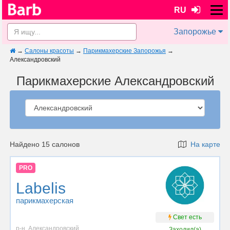
RU
Запорожье
→
Салоны красоты
→
Парикмахерские Запорожья
→
Александровский
Парикмахерские Александровский
Найдено 15 салонов
На карте
PRO
Labelis
парикмахерская
Свет есть
р-н. Александровский
Заходил(а)