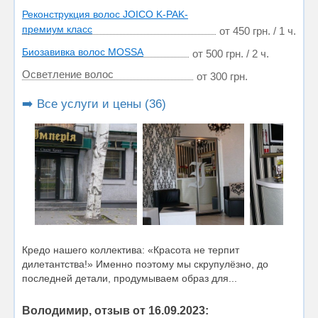
Реконструкция волос JOICO K-PAK-
премиум класс
от 450 грн. / 1 ч.
Биозавивка волос MOSSA
от 500 грн. / 2 ч.
Осветление волос
от 300 грн.
➡️ Все услуги и цены (36)
Кредо нашего коллектива: «Красота не терпит
дилетантства!» Именно поэтому мы скрупулёзно, до
последней детали, продумываем образ для...
Володимир, отзыв от 16.09.2023: