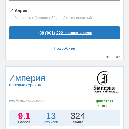
📍
Адрес
Запорожье, Грязнова, 58 р-н. Александровский
+38 (061) 222..
показать номер
Подробнее
11702
Империя
парикмахерская
р-н. Александровский
Проверено
27 июня
9.1
13
324
баллов
отзывов
звонка