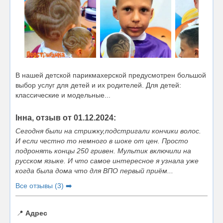
В нашей детской парикмахерской предусмотрен большой
выбор услуг для детей и их родителей. Для детей:
классические и модельные...
Інна, отзыв от 01.12.2024:
Сегодня были на стрижку,подстригали кончики волос.
И если честно то немного в шоке от цен. Просто
подронять концы 250 гривен. Мультик включили на
русском языке. И что самое интересное я узнала уже
когда была дома что для ВПО первый приём...
Все отзывы (3) ➡️
📍
Адрес