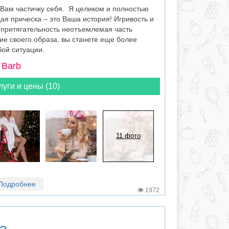
 Вам частичку себя. Я целиком и полностью
ая прическа – это Ваша история! Игривость и
 притягательность неотъемлемая часть
ие своего образа, вы станете еще более
ой ситуации.
 Barb
луги и цены (10)
11 фото
Подробнее
1972
а