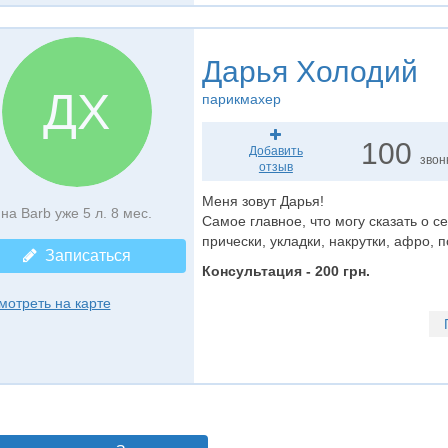
Дарья Холодий
ДХ
парикмахер
100
Добавить
звон
отзыв
Меня зовут Дарья!
на Barb уже 5 л. 8 мес.
Самое главное, что могу сказать о се
прически, укладки, накрутки, афро, 
Записаться
Консультация - 200 грн.
мотреть на карте