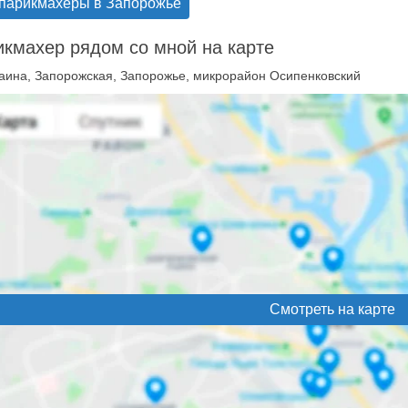
 парикмахеры в Запорожье
кмахер рядом со мной на карте
аина, Запорожская, Запорожье, микрорайон Осипенковский
Смотреть на карте