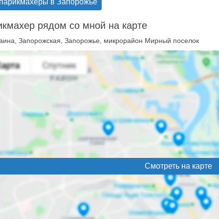
 парикмахеры в Запорожье
кмахер рядом со мной на карте
аина, Запорожская, Запорожье, микрорайон Мирный поселок
Смотреть на карте