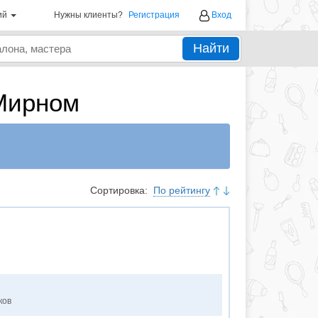
ий
Нужны клиенты?
Регистрация
Вход
Найти
Мирном
Сортировка:
По рейтингу
ков