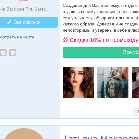
Создавая для Вас прическу, я отдаю
на Barb уже 7 л. 6 мес.
отдаюсь своему творению, ведь кажд
сексуальность, обворожительность и
Записаться
каждого образа. Доверяя мне создан
неповторимы и уверены в себе в люб
мотреть на карте
🎁 Cкидка 10% по промокоду
Все ус
Татьяна Макаров