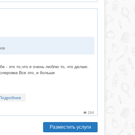
ков
бе - это то,что я очень люблю то, что делаю.
полировка Все это, и больше
Подробнее
264
Разместить услуги