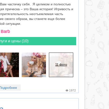
 Вам частичку себя. Я целиком и полностью
ая прическа – это Ваша история! Игривость и
 притягательность неотъемлемая часть
ие своего образа, вы станете еще более
ой ситуации.
 Barb
луги и цены (10)
11 фото
Подробнее
1972
а