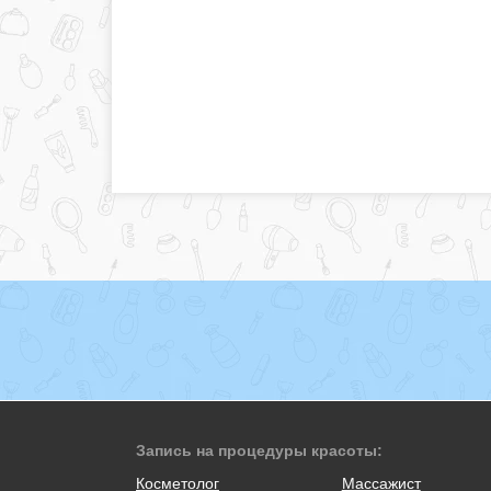
Запись на процедуры красоты:
Косметолог
Массажист