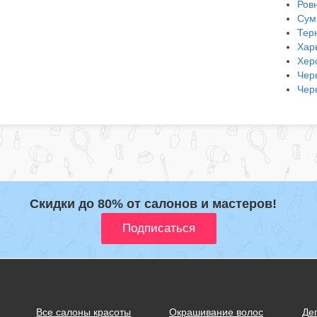
Ров
Сум
Тер
Хар
Хер
Чер
Чер
Скидки до 80% от салонов и мастеров!
Все салоны красоты
Окрашивание волос
Де