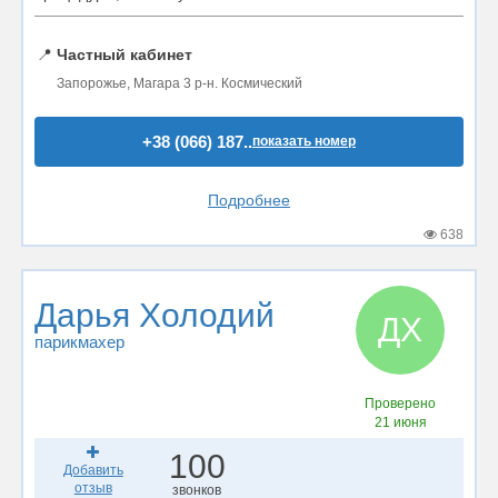
📍
Частный кабинет
Запорожье, Магара 3 р-н. Космический
+38 (066) 187..
показать номер
Подробнее
638
Дарья Холодий
ДХ
парикмахер
Проверено
21 июня
100
Добавить
отзыв
звонков