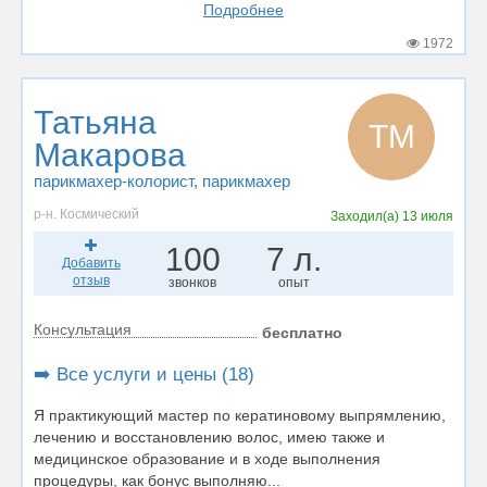
Подробнее
1972
Татьяна
ТМ
Макарова
парикмахер-колорист
, парикмахер
р-н. Космический
Заходил(а)
13 июля
100
7 л.
Добавить
отзыв
звонков
опыт
Консультация
бесплатно
➡️ Все услуги и цены (18)
Я практикующий мастер по кератиновому выпрямлению,
лечению и восстановлению волос, имею также и
медицинское образование и в ходе выполнения
процедуры, как бонус выполняю...