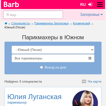
RU
Запорожье
→
Специалисты
→
Парикмахеры Запорожья
→
Космический
→
Южный (Пески)
Парикмахеры в Южном
Все парикмахеры
Выезд на дом
Найдено 3 специалиста
На карте
Юлия Луганская
парикмахер