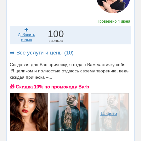
Проверено
4 июня
100
Добавить
отзыв
звонков
➡️ Все услуги и цены (10)
Создавая для Вас прическу, я отдаю Вам частичку себя.
Я целиком и полностью отдаюсь своему творению, ведь
каждая прическа –...
🎁 Cкидка 10% по промокоду Barb
11 фото