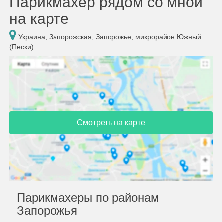
Парикмахер рядом со мной
на карте
Украина, Запорожская, Запорожье, микрорайон Южный
(Пески)
Смотреть на карте
Парикмахеры по районам
Запорожья