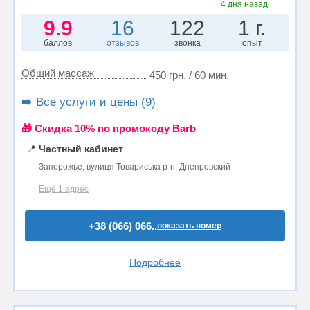
4 дня назад
9.9
16
122
1 г.
баллов
отзывов
звонка
опыт
Общий массаж
450 грн. / 60 мин.
➡️ Все услуги и цены (9)
🎁 Cкидка 10% по промокоду Barb
📍
Частный кабинет
Запорожье, вулиця Товариська р-н. Днепровский
Ещё 1 адрес
+38 (066) 066..
показать номер
Подробнее