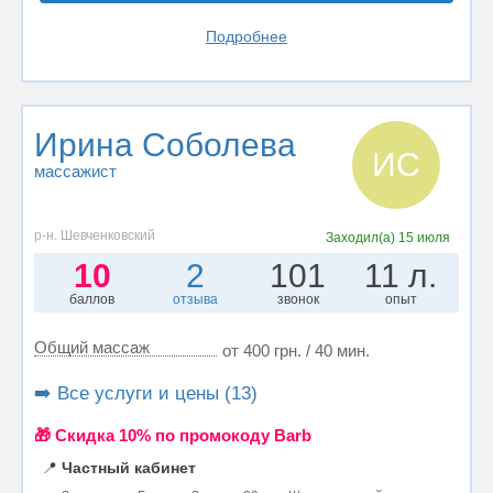
Подробнее
Ирина Соболева
ИС
массажист
р-н. Шевченковский
Заходил(а)
15 июля
10
2
101
11 л.
баллов
отзыва
звонок
опыт
Общий массаж
от 400 грн. / 40 мин.
➡️ Все услуги и цены (13)
🎁 Cкидка 10% по промокоду Barb
📍
Частный кабинет