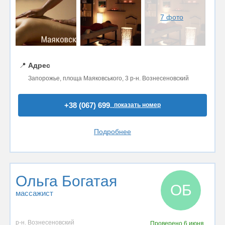
7 фото
📍
Адрес
Запорожье, площа Маяковського, 3 р-н. Вознесеновский
+38 (067) 699..
показать номер
Подробнее
Ольга Богатая
ОБ
массажист
р-н. Вознесеновский
Проверено
6 июня