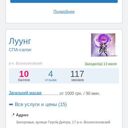
Подробнее
Луунг
СПА-салон
р-н. Вознесеновский
Заходил(а)
13 июля
10
4
117
баллов
отзыва
звонков
Загальний масаж
от 1000 грн. / 90 мин.
➡️ Все услуги и цены (15)
📍
Адрес
Запорожье, вулиця Героїв Дніпра, 17 р-н. Вознесеновский