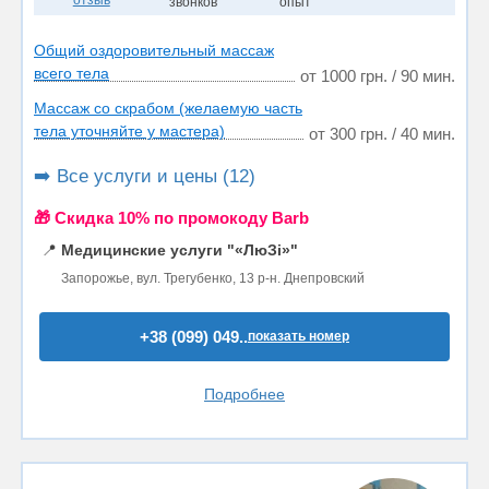
отзыв
звонков
опыт
Общий оздоровительный массаж
всего тела
от 1000 грн. / 90 мин.
Массаж со скрабом (желаемую часть
тела уточняйте у мастера)
от 300 грн. / 40 мин.
➡️ Все услуги и цены (12)
🎁 Cкидка 10% по промокоду Barb
📍
Медицинские услуги "«ЛюЗі»"
Запорожье, вул. Трегубенко, 13 р-н. Днепровский
+38 (099) 049..
показать номер
Подробнее