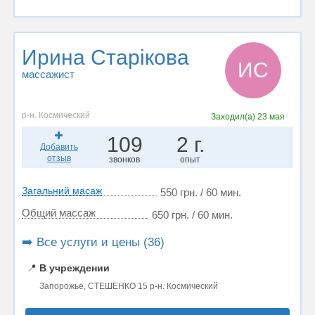
Ирина Старікова
ИС
массажист
р-н. Космический
Заходил(а)
23 мая
109
2 г.
Добавить
отзыв
звонков
опыт
Загальний масаж
550 грн. / 60 мин.
Общий массаж
650 грн. / 60 мин.
➡️ Все услуги и цены (36)
📍
В учреждении
Запорожье, СТЕШЕНКО 15 р-н. Космический