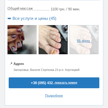
Общий массаж
1100 грн. / 90 мин.
➡️ Все услуги и цены (45)
55 фото
📍
Адрес
Запорожье, Василя Сергієнка 23 р-н. Хортицкий
+38 (095) 432..
показать номер
Подробнее