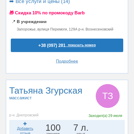
➡️ Все услуги и цены (14)
🎁 Cкидка 10% по промокоду Barb
📍
В учреждении
Запорожье, вулиця Перемоги, 129А р-н. Вознесеновский
+38 (097) 281..
показать номер
Подробнее
Татьяна Згурская
ТЗ
массажист
р-н. Днепровский
Заходил(а)
29 июля
100
7 л.
Добавить
отзыв