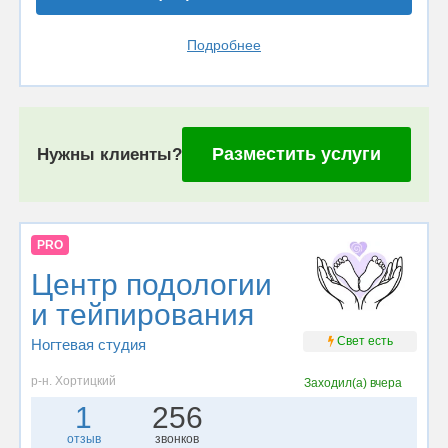
Подробнее
Разместить услуги
Нужны клиенты?
PRO
Центр подологии
и тейпирования
Свет есть
Ногтевая студия
р-н. Хортицкий
Заходил(а)
вчера
1
256
отзыв
звонков