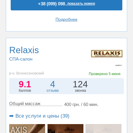
+38 (099) 098..
показать номер
Подробнее
Relaxis
СПА-салон
р-н. Вознесеновский
Проверено
5 июня
9.1
4
124
баллов
отзыва
звонка
Общий массаж
400 грн. / 60 мин.
➡️ Все услуги и цены (39)