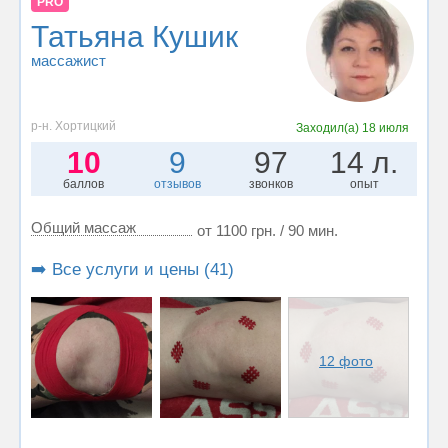
PRO
Татьяна Кушик
массажист
р-н. Хортицкий
Заходил(а)
18 июля
10
9
97
14 л.
баллов
отзывов
звонков
опыт
Общий массаж
от 1100 грн. / 90 мин.
➡️ Все услуги и цены (41)
12 фото