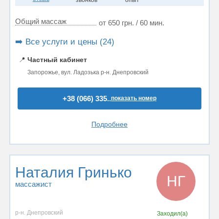
звонков
опыт
Общий массаж
от 650 грн. / 60 мин.
➡️ Все услуги и цены (24)
📍
Частный кабинет
Запорожье, вул. Ладозька р-н. Днепровский
+38 (066) 335..
показать номер
Подробнее
Наталия Гринько
НГ
массажист
р-н. Днепровский
Заходил(а)