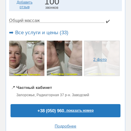
100
Добавить
отзыв
звонков
Общий массаж
✔️
➡️ Все услуги и цены (33)
2 фото
📍
Частный кабинет
Запорожье, Радиаторная 37 р-н. Заводский
+38 (050) 960..
показать номер
Подробнее