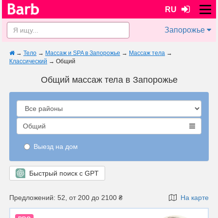
RU
Запорожье
→
Тело
→
Массаж и SPA в Запорожье
→
Массаж тела
→
Классический
→
Общий
Общий массаж тела в Запорожье
Общий
Выезд на дом
Быстрый поиск с GPT
Предложений: 52, от 200 до 2100 ₴
На карте