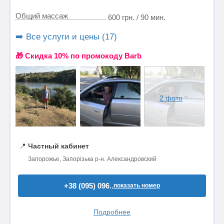
Общий массаж
600 грн. / 90 мин.
➡️ Все услуги и цены (17)
🎁 Cкидка 10% по промокоду Barb
2 фото
📍
Частный кабинет
Запорожье, Запорізька р-н. Александровский
+38 (095) 096..
показать номер
Подробнее