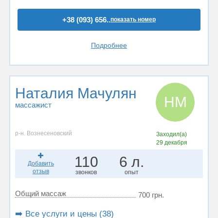
+38 (093) 656..
показать номер
Подробнее
Наталия Мачулян
НМ
массажист
р-н. Вознесеновский
Заходил(а)
29 декабря
110
6 л.
Добавить
отзыв
звонков
опыт
Общий массаж
700 грн.
➡️ Все услуги и цены (38)