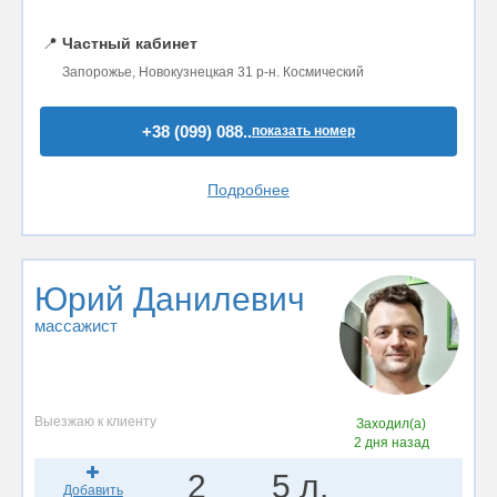
📍
Частный кабинет
Запорожье, Новокузнецкая 31 р-н. Космический
+38 (099) 088..
показать номер
Подробнее
Юрий Данилевич
массажист
Выезжаю к клиенту
Заходил(а)
2 дня назад
2
5 л.
Добавить