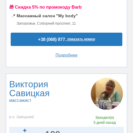
🎁 Cкидка 5% по промокоду Barb
📍
Массажный салон "My body"
Запорожье, Соборний проспект, 11
+38 (068) 877..
показать номер
Подробнее
Виктория
Савицкая
массажист
р-н. Заводский
Заходил(а)
5 дней назад