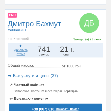
PRO
ДБ
Дмитро Бахмут
массажист
р-н. Хортицкий
Заходил(а)
21 июля
741
21 г.
Добавить
отзыв
звонок
опыт
Общий массаж
от 1000 грн.
➡️ Все услуги и цены (37)
📍
Частный кабинет
Запорожье, Хортицке шосе 20 р-н. Хортицкий
🚗
Выезжаю к клиенту
+38 (067) 618..
показать номер