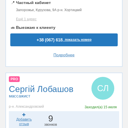
📍
Частный кабинет
Запорожье, Курузова, 9А р-н. Хортицкий
Ещё 1 адрес
🚗
Выезжаю к клиенту
+38 (067) 618..
показать номер
Подробнее
PRO
СЛ
Сергій Лобашов
массажист
р-н. Александровский
Заходил(а)
15 июля
9
Добавить
отзыв
звонков