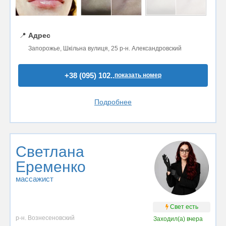
📍
Адрес
Запорожье, Шкільна вулиця, 25 р-н. Александровский
+38 (095) 102..
показать номер
Подробнее
Светлана
Еременко
массажист
Свет есть
р-н. Вознесеновский
Заходил(а)
вчера