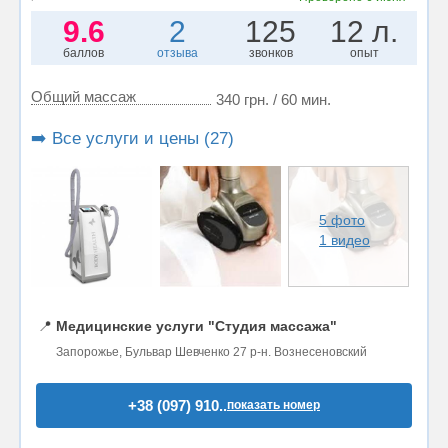
9.6
2
125
12 л.
баллов
отзыва
звонков
опыт
Общий массаж
340 грн. / 60 мин.
➡️ Все услуги и цены (27)
5 фото
1 видео
📍
Медицинские услуги "Студия массажа"
Запорожье, Бульвар Шевченко 27 р-н. Вознесеновский
+38 (097) 910..
показать номер