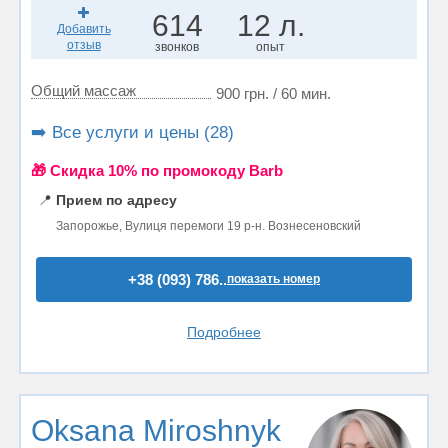
614
12 л.
Добавить
отзыв
звонков
опыт
Общий массаж
900 грн. / 60 мин.
➡️ Все услуги и цены (28)
🎁 Cкидка 10% по промокоду Barb
📍
Прием по адресу
Запорожье, Вулиця перемоги 19 р-н. Вознесеновский
+38 (093) 786..
показать номер
Подробнее
Oksana Miroshnyk