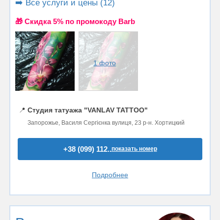
➡️ Все услуги и цены (12)
🎁 Cкидка 5% по промокоду Barb
1 фото
📍
Студия татуажа "VANLAV TATTOO"
Запорожье, Василя Сергієнка вулиця, 23 р-н. Хортицкий
+38 (099) 112..
показать номер
Подробнее