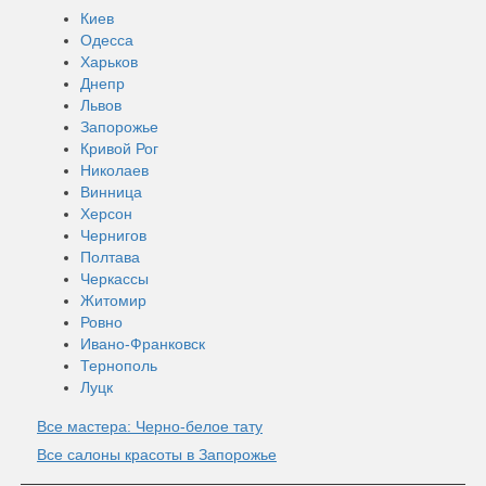
Киев
Одесса
Харьков
Днепр
Львов
Запорожье
Кривой Рог
Николаев
Винница
Херсон
Чернигов
Полтава
Черкассы
Житомир
Ровно
Ивано-Франковск
Тернополь
Луцк
Все мастера: Черно-белое тату
Все салоны красоты в Запорожье