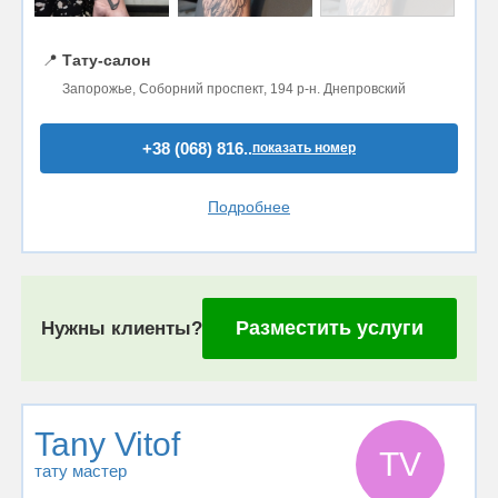
📍
Тату-салон
Запорожье, Соборний проспект, 194 р-н. Днепровский
+38 (068) 816..
показать номер
Подробнее
Разместить услуги
Нужны клиенты?
Tany Vitof
TV
тату мастер