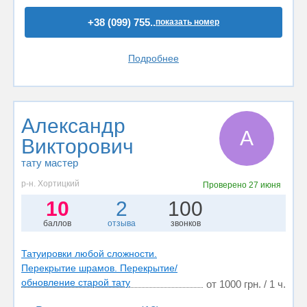
+38 (099) 755..
показать номер
Подробнее
Александр
А
Викторович
тату мастер
р-н. Хортицкий
Проверено
27 июня
10
2
100
баллов
отзыва
звонков
Татуировки любой сложности.
Перекрытие шрамов. Перекрытие/
обновление старой тату
от 1000 грн. / 1 ч.