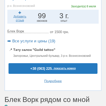
р-н. Вознесеновский
Заходил(а)
8 июля
99
3 г.
Добавить
отзыв
звонков
опыт
Блек Ворк
от 1500 грн.
➡️ Все услуги и цены (19)
📍
Тату салон "Guild tattoo"
Запорожье, Центральний бульвар, 3 р-н. Вознесеновский
+38 (063) 225..
показать номер
Подробнее
Блек Ворк рядом со мной