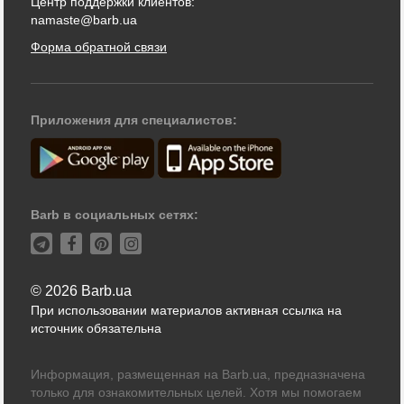
Центр поддержки клиентов:
namaste@barb.ua
Форма обратной связи
Приложения для специалистов:
Barb в социальных сетях:
© 2026 Barb.ua
При использовании материалов активная ссылка на
источник обязательна
Информация, размещенная на Barb.ua, предназначена
только для ознакомительных целей. Хотя мы помогаем