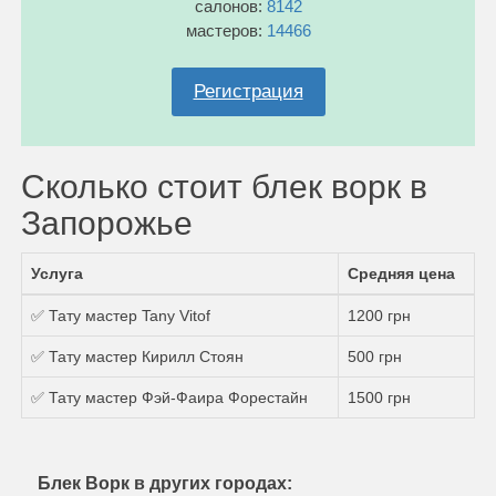
салонов:
8142
мастеров:
14466
Регистрация
Сколько стоит блек ворк в
Запорожье
Услуга
Средняя цена
✅ Тату мастер Tany Vitof
1200 грн
✅ Тату мастер Кирилл Стоян
500 грн
✅ Тату мастер Фэй-Фаира Форестайн
1500 грн
Блек Ворк в других городах: