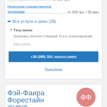
Нанесение художественной
татуировки
от 500 грн. / 30 мин.
➡️ Все услуги и цены (28)
📍
Тату-салон
Запорожье, проспект Соборный, 51 р-н. Александровский
Ещё 1 адрес
+38 (099) 354..
показать номер
Подробнее
Фэй-Фаира
ФФ
Форестайн
тату мастер