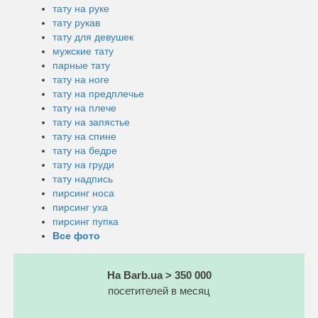
тату на руке
тату рукав
тату для девушек
мужские тату
парные тату
тату на ноге
тату на предплечье
тату на плече
тату на запястье
тату на спине
тату на бедре
тату на груди
тату надпись
пирсинг носа
пирсинг уха
пирсинг пупка
Все фото
На Barb.ua > 350 000
посетителей в месяц