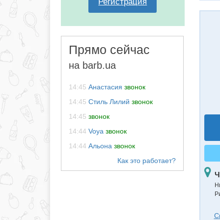
Регистрация
Прямо сейчас
на barb.ua
14:45
Анастасия
звонок
14:45
Стиль Лилий
звонок
14:45
звонок
14:44
Voya
звонок
14:44
Альона
звонок
Ч
Н
Р
С