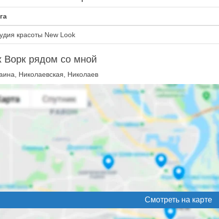
га
удия красоты New Look
 Ворк рядом со мной
аина, Николаевская, Николаев
Смотреть на карте