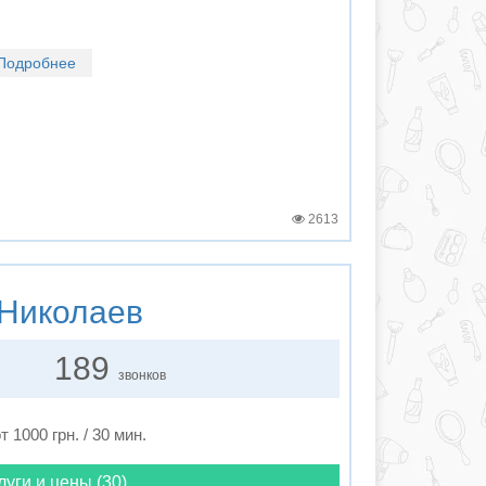
Подробнее
2613
Николаев
189
звонков
т 1000 грн. / 30 мин.
луги и цены (30)