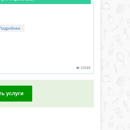
Подробнее
10589
ть услуги