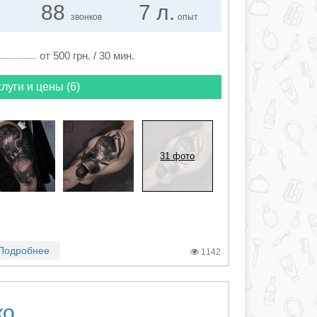
88
7 л.
звонков
опыт
от 500 грн. / 30 мин.
луги и цены (6)
31 фото
Подробнее
1142
ко