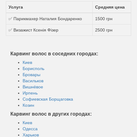
Услуга
Средняя цена
✅ Парикмахер Наталия Бондаренко
1500 грн
✅ Визажист Ксенія Фізер
2500 грн
Карвинг волос в соседних городах:
Киев
Борисполь
Бровары
Васильков
Вишнёвое
Ирпень
Софиевская Борщаговка
Козин
Карвинг волос в других городах:
Киев
Одесса
Харьков