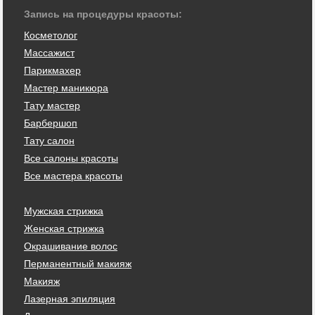
Запись на процедуры красоты:
Косметолог
Массажист
Парикмахер
Мастер маникюра
Тату мастер
Барбершоп
Тату салон
Все салоны красоты
Все мастера красоты
Мужская стрижка
Женская стрижка
Окрашивание волос
Перманентный макияж
Макияж
Лазерная эпиляция