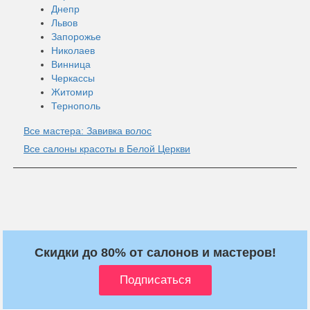
Днепр
Львов
Запорожье
Николаев
Винница
Черкассы
Житомир
Тернополь
Все мастера: Завивка волос
Все салоны красоты в Белой Церкви
Скидки до 80% от салонов и мастеров!