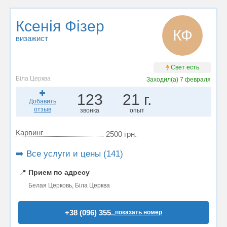
Ксенія Фізер
КФ
визажист
Свет есть
Біла Церква
Заходил(а)
7 февраля
123
21 г.
Добавить
отзыв
звонка
опыт
Карвинг
2500 грн.
➡️ Все услуги и цены (141)
📍
Прием по адресу
Белая Церковь, Біла Церква
+38 (096) 355..
показать номер