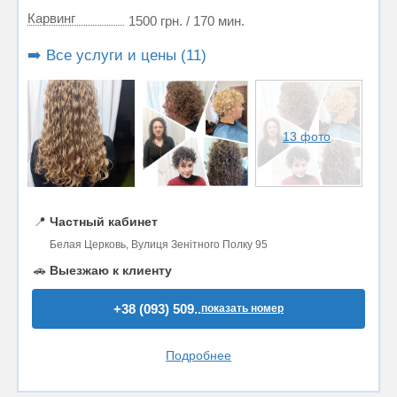
Карвинг
1500 грн. / 170 мин.
➡️ Все услуги и цены (11)
13 фото
📍
Частный кабинет
Белая Церковь, Вулиця Зенітного Полку 95
🚗
Выезжаю к клиенту
+38 (093) 509..
показать номер
Подробнее