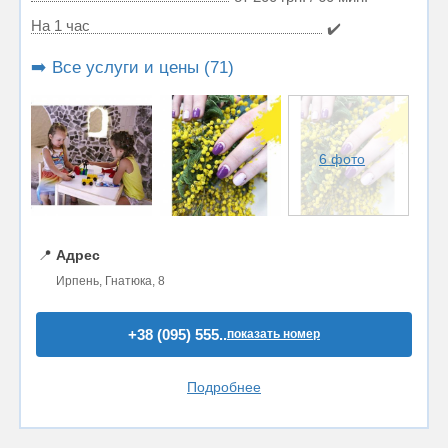
На 1 час
✔️
➡️ Все услуги и цены (71)
6 фото
📍
Адрес
Ирпень, Гнатюка, 8
+38 (095) 555..
показать номер
Подробнее