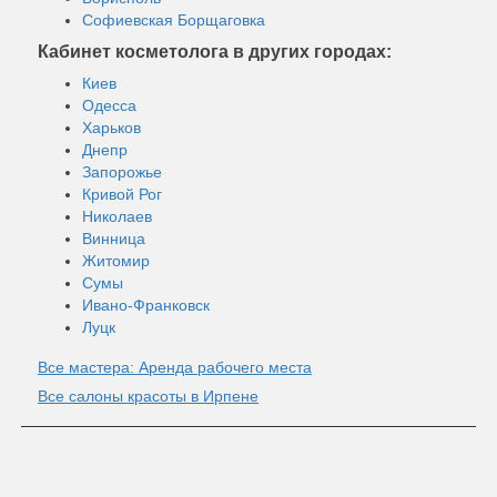
Софиевская Борщаговка
Кабинет косметолога в других городах:
Киев
Одесса
Харьков
Днепр
Запорожье
Кривой Рог
Николаев
Винница
Житомир
Сумы
Ивано-Франковск
Луцк
Все мастера: Аренда рабочего места
Все салоны красоты в Ирпене