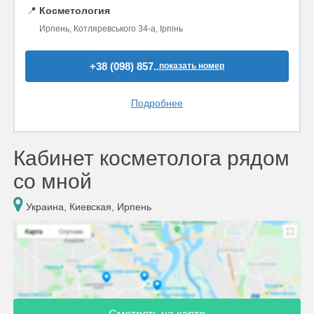
📍
Косметология
Ирпень, Котляревського 34-а, Ірпінь
+38 (098) 857..
показать номер
Подробнее
Кабинет косметолога рядом
со мной
Украина, Киевская, Ирпень