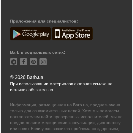
Приложения для специалистов:
Barb в социальных сетях:
© 2026 Barb.ua
При использовании материалов активная ссылка на
источник обязательна
Информация, размещенная на Barb.ua, предназначена
только для ознакомительных целей. Хотя мы помогаем
пользователям найти проверенных исполнителей, мы не
предоставляем медицинские консультации, диагностику
или совет. Если у вас возникла проблема со здоровьем,