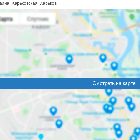
аина, Харьковская, Харьков
Смотреть на карте