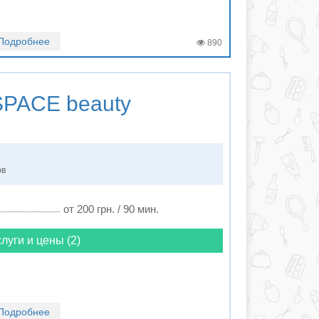
Подробнее
890
PACE beauty
ов
от 200 грн. / 90 мин.
луги и цены (2)
Подробнее