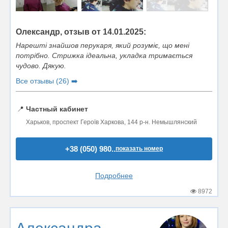
Олександр, отзыв от 14.01.2025:
Нарешті знайшов перукаря, який розуміє, що мені
потрібно. Стрижка ідеальна, укладка тримається
чудово. Дякую.
Все отзывы (26) ➡️
📍
Частный кабинет
Харьков, проспект Героїв Харкова, 144 р-н. Немышлянский
+38 (050) 980..
показать номер
Подробнее
8972