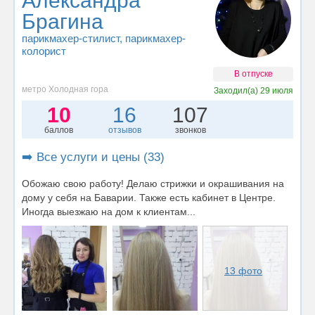
Александра
Брагина
парикмахер-стилист
, парикмахер-
колорист
В отпуске
метро Холодная гора
Заходил(а)
29 июля
10
16
107
баллов
отзывов
звонков
➡️ Все услуги и цены (33)
Обожаю свою работу! Делаю стрижки и окрашивания на
дому у себя на Баварии. Также есть кабинет в Центре.
Иногда выезжаю на дом к клиентам...
13 фото