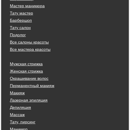
Мастер маникюра
Тату мастер
Барбершоп
Тату салон
Подолог
Все салоны красоты
Все мастера красоты
Мужская стрижка
Женская стрижка
Окрашивание волос
Перманентный макияж
Макияж
Лазерная эпиляция
Депиляция
Массаж
Тату, пирсинг
Маникюр