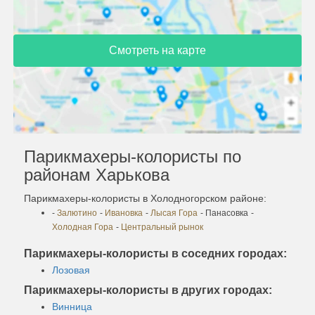
Смотреть на карте
Парикмахеры-колористы по
районам Харькова
Парикмахеры-колористы в Холодногорском районе:
-
Залютино
-
Ивановка
-
Лысая Гора
- Панасовка
-
Холодная Гора
-
Центральный рынок
Парикмахеры-колористы в соседних городах:
Лозовая
Парикмахеры-колористы в других городах:
Винница