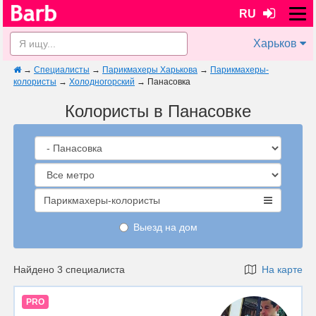
RU
Харьков
→
Специалисты
→
Парикмахеры Харькова
→
Парикмахеры-
колористы
→
Холодногорский
→
Панасовка
Колористы в Панасовке
Парикмахеры-колористы
Выезд на дом
Найдено 3 специалиста
На карте
PRO