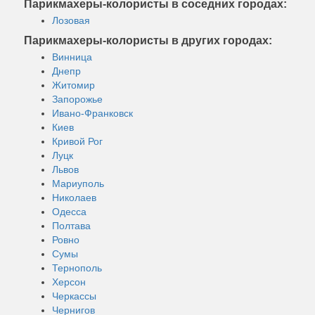
Парикмахеры-колористы в соседних городах:
Лозовая
Парикмахеры-колористы в других городах:
Винница
Днепр
Житомир
Запорожье
Ивано-Франковск
Киев
Кривой Рог
Луцк
Львов
Мариуполь
Николаев
Одесса
Полтава
Ровно
Сумы
Тернополь
Херсон
Черкассы
Чернигов