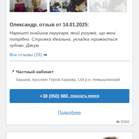
Олександр, отзыв от 14.01.2025:
Нарешті знайшов перукаря, який розуміє, що мені
потрібно. Стрижка ідеальна, укладка тримається
чудово. Дякую.
Все отзывы (26) ➡️
📍
Частный кабинет
Харьков, проспект Героїв Харкова, 144 р-н. Немышлянский
+38 (050) 980..
показать номер
Подробнее
8986