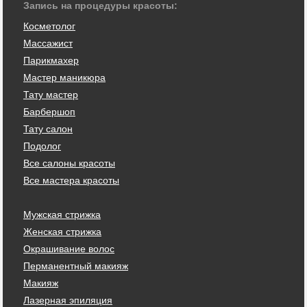
Запись на процедуры красоты:
Косметолог
Массажист
Парикмахер
Мастер маникюра
Тату мастер
Барбершоп
Тату салон
Подолог
Все салоны красоты
Все мастера красоты
Мужская стрижка
Женская стрижка
Окрашивание волос
Перманентный макияж
Макияж
Лазерная эпиляция