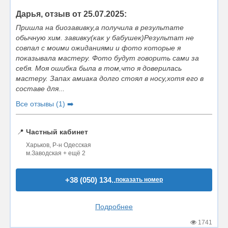
Дарья, отзыв от 25.07.2025:
Пришла на биозавивку,а получила в результате
обычную хим. завивку(как у бабушек)Результат не
совпал с моими ожиданиями и фото которые я
показывала мастеру. Фото будут говорить сами за
себя. Моя ошибка была в том,что я доверилась
мастеру. Запах амиака долго стоял в носу,хотя его в
составе для...
Все отзывы (1) ➡️
📍
Частный кабинет
Харьков, Р-н Одесская
м.Заводская + ещё 2
+38 (050) 134..
показать номер
Подробнее
1741