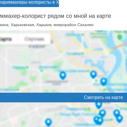
парикмахеры-колористы в Харькове
кмахер-колорист рядом со мной на карте
аина, Харьковская, Харьков, микрорайон Сахалин
Смотреть на карте