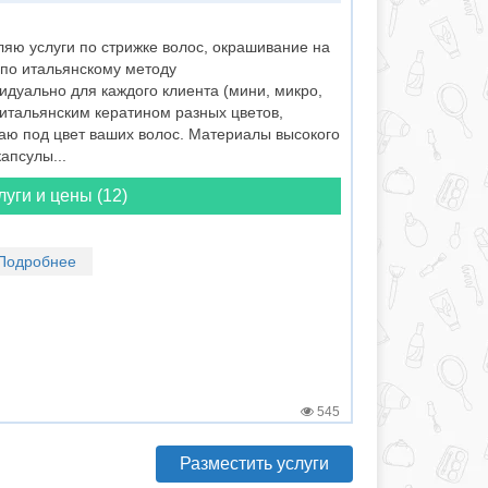
яю услуги по стрижке волос, окрашивание на
 по итальянскому методу
дуально для каждого клиента (мини, микро,
итальянским кератином разных цветов,
аю под цвет ваших волос. Материалы высокого
апсулы...
луги и цены (12)
Подробнее
545
Разместить услуги