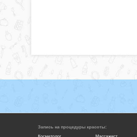
Запись на процедуры красоты:
Косметолог
Массажист