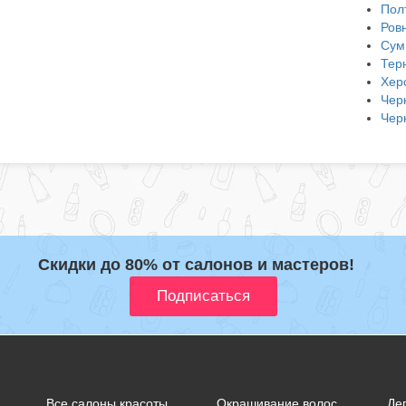
Пол
Ров
Сум
Тер
Хер
Чер
Чер
Скидки до 80% от салонов и мастеров!
Все салоны красоты
Окрашивание волос
Де