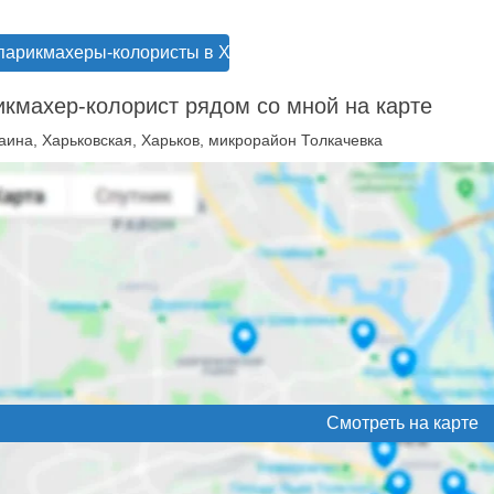
парикмахеры-колористы в Харькове
кмахер-колорист рядом со мной на карте
аина, Харьковская, Харьков, микрорайон Толкачевка
Смотреть на карте