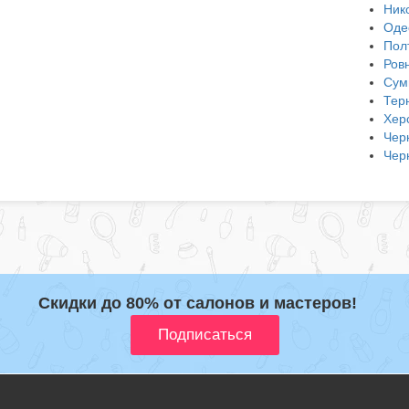
Ник
Оде
Пол
Ров
Сум
Тер
Хер
Чер
Чер
Скидки до 80% от салонов и мастеров!